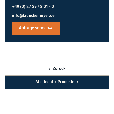
+49 (0) 27 39 / 8 01 - 0
info@krueckemeyer.de
Anfrage senden
→
←
Zurück
Alle tesafix Produkte
→