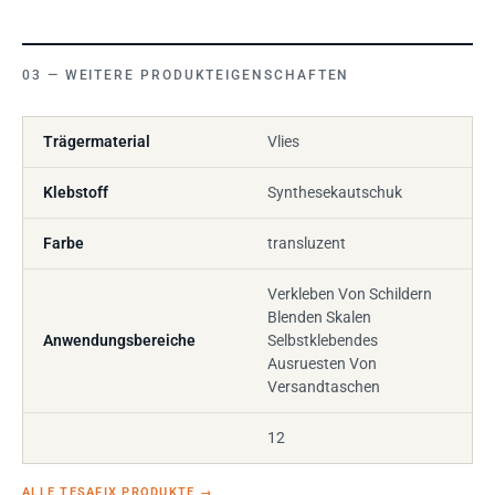
WEITERE PRODUKTEIGENSCHAFTEN
Trägermaterial
Vlies
Klebstoff
Synthesekautschuk
Farbe
transluzent
Verkleben Von Schildern
Blenden Skalen
Anwendungsbereiche
Selbstklebendes
Ausruesten Von
Versandtaschen
12
ALLE TESAFIX PRODUKTE
→