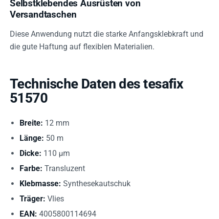
Selbstklebendes Ausrüsten von
Versandtaschen
Diese Anwendung nutzt die starke Anfangsklebkraft und
die gute Haftung auf flexiblen Materialien.
Technische Daten des tesafix
51570
Breite:
12 mm
Länge:
50 m
Dicke:
110 µm
Farbe:
Transluzent
Klebmasse:
Synthesekautschuk
Träger:
Vlies
EAN:
4005800114694