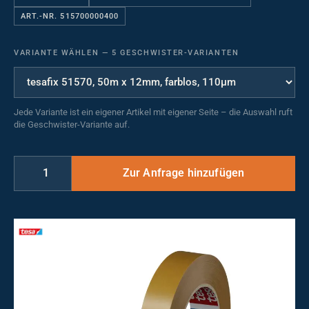
ART.-NR. 515700000400
VARIANTE WÄHLEN
—
5 GESCHWISTER-VARIANTEN
Jede Variante ist ein eigener Artikel mit eigener Seite – die Auswahl ruft
die Geschwister-Variante auf.