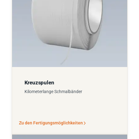
Kreuzspulen
Kilometerlange Schmalbänder
Zu den Fertigungsmöglichkeiten