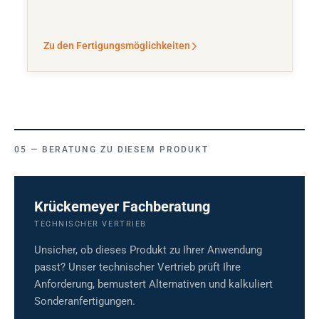
Zu den Fertigungsmöglichkeiten
BERATUNG ZU DIESEM PRODUKT
Krückemeyer Fachberatung
TECHNISCHER VERTRIEB
Unsicher, ob dieses Produkt zu Ihrer Anwendung
passt? Unser technischer Vertrieb prüft Ihre
Anforderung, bemustert Alternativen und kalkuliert
Sonderanfertigungen.