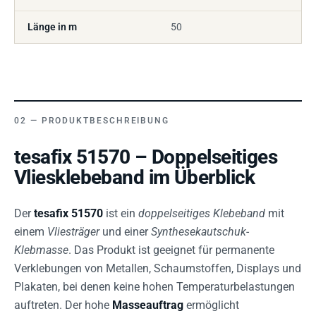
Länge in m
50
PRODUKTBESCHREIBUNG
tesafix 51570 – Doppelseitiges
Vliesklebeband im Überblick
Der
tesafix 51570
ist ein
doppelseitiges Klebeband
mit
einem
Vliesträger
und einer
Synthesekautschuk-
Klebmasse
. Das Produkt ist geeignet für permanente
Verklebungen von Metallen, Schaumstoffen, Displays und
Plakaten, bei denen keine hohen Temperaturbelastungen
auftreten. Der hohe
Masseauftrag
ermöglicht