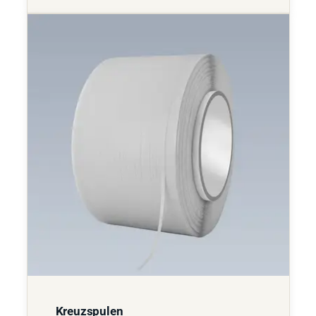
Kreuzspulen