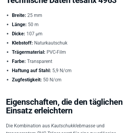
Technische Daten tesafix 4963
Breite:
25 mm
Länge:
50 m
Dicke:
107 µm
Klebstoff:
Naturkautschuk
Trägermaterial:
PVC-Film
Farbe:
Transparent
Haftung auf Stahl:
5,9 N/cm
Zugfestigkeit:
50 N/cm
Eigenschaften, die den täglichen
Einsatz erleichtern
Die Kombination aus
Kautschukklebmasse
und