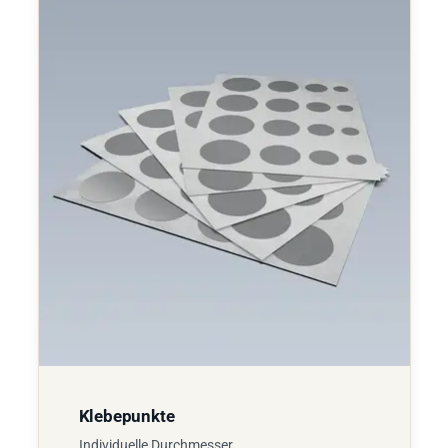
Klebepunkte
Individuelle Durchmesser