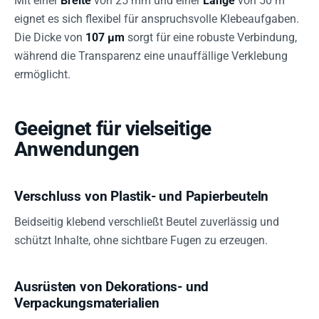
Mit einer
Breite
von 25 mm und einer
Länge
von 50 m
eignet es sich flexibel für anspruchsvolle Klebeaufgaben.
Die Dicke von
107 µm
sorgt für eine robuste Verbindung,
während die Transparenz eine unauffällige Verklebung
ermöglicht.
Geeignet für vielseitige
Anwendungen
Verschluss von Plastik- und Papierbeuteln
Beidseitig klebend verschließt Beutel zuverlässig und
schützt Inhalte, ohne sichtbare Fugen zu erzeugen.
Ausrüsten von Dekorations- und
Verpackungsmaterialien