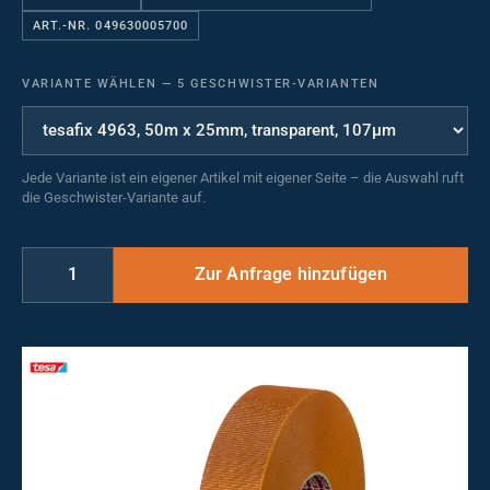
ART.-NR. 049630005700
VARIANTE WÄHLEN
—
5 GESCHWISTER-VARIANTEN
Jede Variante ist ein eigener Artikel mit eigener Seite – die Auswahl ruft
die Geschwister-Variante auf.