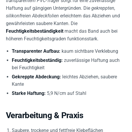
transparentem PVC-Träger
sorgt für eine zuverlässige
Haftung auf gängigen Untergründen. Die
gekreppten,
silikonfreien Abdeckfolien
erleichtern das Abziehen und
gewährleisten saubere Kanten. Die
Feuchtigkeitsbeständigkeit
macht das Band auch bei
höheren Feuchtigkeitsgraden funktionsstark.
Transparenter Aufbau:
kaum sichtbare Verklebung
Feuchtigkeitsbeständig:
zuverlässige Haftung auch
bei Feuchtigkeit
Gekreppte Abdeckung:
leichtes Abziehen, saubere
Kante
Starke Haftung:
5,9 N/cm auf Stahl
Verarbeitung & Praxis
Saubere, trockene und fettfreie Klebeflächen