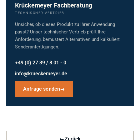
Krückemeyer Fachberatung
TECHNISCHER VERTRIEB
Unsicher, ob dieses Produkt zu Ihrer Anwendung
passt? Unser technischer Vertrieb prüft Ihre
Anforderung, bemustert Alternativen und kalkuliert
Sonderanfertigungen.
+49 (0) 27 39 / 8 01 - 0
info@krueckemeyer.de
Anfrage senden
→
←
Zurück