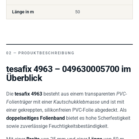
Länge in m
50
PRODUKTBESCHREIBUNG
tesafix 4963 – 049630005700 im
Überblick
Die
tesafix 4963
besteht aus einem transparenten
PVC-
Folienträger
mit einer
Kautschukklebmasse
und ist mit
einer gekreppten, silikonfreien PVC-Folie abgedeckt. Als
doppelseitiges Folienband
bietet es hohe Scherfestigkeit
sowie zuverlässige Feuchtigkeitsbeständigkeit.