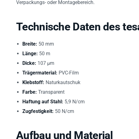
Technische Daten des tes
Breite:
50 mm
Länge:
50 m
Dicke:
107 µm
Trägermaterial:
PVC-Film
Klebstoff:
Naturkautschuk
Farbe:
Transparent
Haftung auf Stahl:
5,9 N/cm
Zugfestigkeit:
50 N/cm
Aufbau und Material