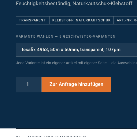
Feuchtigkeitsbeständig, Naturkautschuk-Klebstoff.
TRANSPARENT
KLEBSTOFF: NATURKAUTSCHUK
ART.-NR. 
VARIANTE WÄHLEN
—
5 GESCHWISTER-VARIANTEN
Jede Variante ist ein eigener Artikel mit eigener Seite – die Auswahl r
MASSE UND DIMENSIONEN