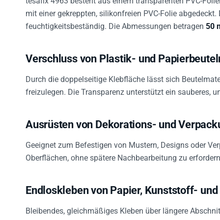
mit einer gekreppten, silikonfreien PVC-Folie abgedeckt.
feuchtigkeitsbeständig. Die Abmessungen betragen
50 
Verschluss von Plastik- und Papierbeutel
Durch die doppelseitige Klebfläche lässt sich Beutelmate
freizulegen. Die Transparenz unterstützt ein sauberes, u
Ausrüsten von Dekorations- und Verpack
Geeignet zum Befestigen von Mustern, Designs oder Ver
Oberflächen, ohne spätere Nachbearbeitung zu erfordern
Endloskleben von Papier, Kunststoff- und 
Bleibendes, gleichmäßiges Kleben über längere Abschni
Verpackungs- oder Montagebereich.