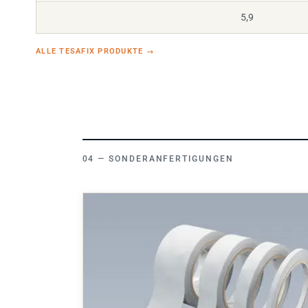
5,9
ALLE TESAFIX PRODUKTE
→
SONDERANFERTIGUNGEN