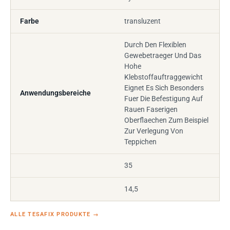
Farbe
transluzent
Durch Den Flexiblen
Gewebetraeger Und Das
Hohe
Klebstoffauftraggewicht
Eignet Es Sich Besonders
Anwendungsbereiche
Fuer Die Befestigung Auf
Rauen Faserigen
Oberflaechen Zum Beispiel
Zur Verlegung Von
Teppichen
35
14,5
ALLE TESAFIX PRODUKTE
→