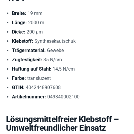
Breite:
19 mm
Länge:
2000 m
Dicke:
200 µm
Klebstoff:
Synthesekautschuk
Trägermaterial:
Gewebe
Zugfestigkeit:
35 N/cm
Haftung auf Stahl:
14,5 N/cm
Farbe:
transluzent
GTIN:
4042448907608
Artikelnummer:
049340002100
Lösungsmittelfreier Klebstoff –
Umweltfreundlicher Einsatz