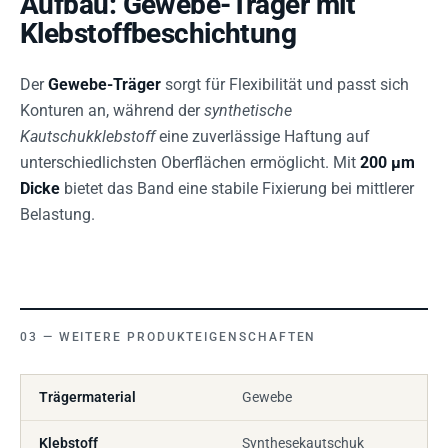
Aufbau: Gewebe-Träger mit
Klebstoffbeschichtung
Der
Gewebe-Träger
sorgt für Flexibilität und passt sich
Konturen an, während der
synthetische
Kautschukklebstoff
eine zuverlässige Haftung auf
unterschiedlichsten Oberflächen ermöglicht. Mit
200 µm
Dicke
bietet das Band eine stabile Fixierung bei mittlerer
Belastung.
WEITERE PRODUKTEIGENSCHAFTEN
Trägermaterial
Gewebe
Klebstoff
Synthesekautschuk