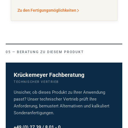
Zu den Fertigungsmöglichkeiten
BERATUNG ZU DIESEM PRODUKT
Krückemeyer Fachberatung
TECHNISCHER VERTRIEB
Unsicher, ob dieses Produkt zu Ihrer Anwendung
passt? Unser technischer Vertrieb prüft Ihre
Anforderung, bemustert Alternativen und kalkuliert
Sonderanfertigungen.
+49 (0) 27 39 / 8 01 - 0