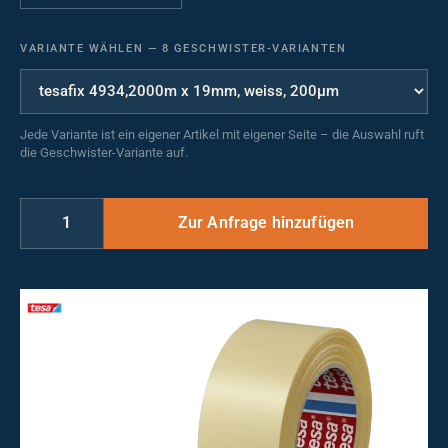
VARIANTE WÄHLEN
—
8 GESCHWISTER-VARIANTEN
Jede Variante ist ein eigener Artikel mit eigener Seite – die Auswahl ruft
die Geschwister-Variante auf.