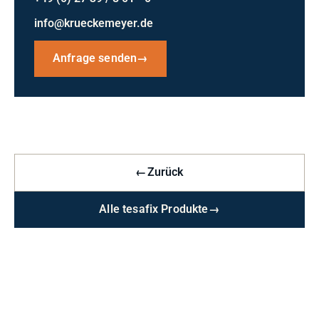
info@krueckemeyer.de
Anfrage senden
→
←
Zurück
Alle tesafix Produkte
→