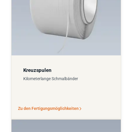
Kreuzspulen
Kilometerlange Schmalbänder
Zu den Fertigungsmöglichkeiten