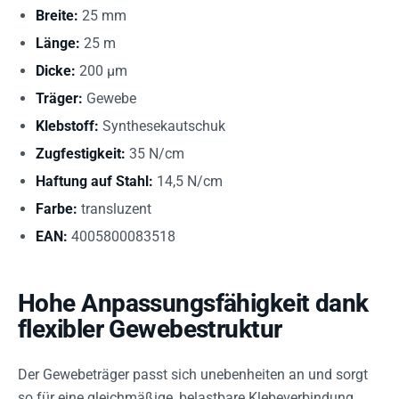
Breite:
25 mm
Länge:
25 m
Dicke:
200 µm
Träger:
Gewebe
Klebstoff:
Synthesekautschuk
Zugfestigkeit:
35 N/cm
Haftung auf Stahl:
14,5 N/cm
Farbe:
transluzent
EAN:
4005800083518
Hohe Anpassungsfähigkeit dank
flexibler Gewebestruktur
Der Gewebeträger passt sich unebenheiten an und sorgt
so für eine gleichmäßige, belastbare Klebeverbindung.