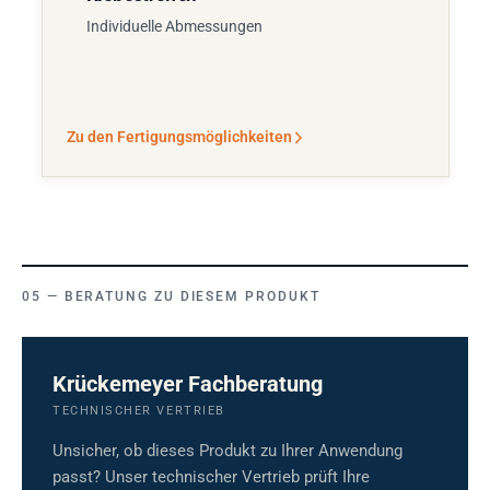
Individuelle Abmessungen
Zu den Fertigungsmöglichkeiten
BERATUNG ZU DIESEM PRODUKT
Krückemeyer Fachberatung
TECHNISCHER VERTRIEB
Unsicher, ob dieses Produkt zu Ihrer Anwendung
passt? Unser technischer Vertrieb prüft Ihre