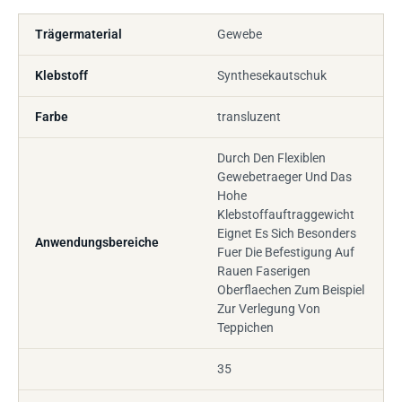
Trägermaterial
Gewebe
Klebstoff
Synthesekautschuk
Farbe
transluzent
Durch Den Flexiblen
Gewebetraeger Und Das
Hohe
Klebstoffauftraggewicht
Eignet Es Sich Besonders
Anwendungsbereiche
Fuer Die Befestigung Auf
Rauen Faserigen
Oberflaechen Zum Beispiel
Zur Verlegung Von
Teppichen
35