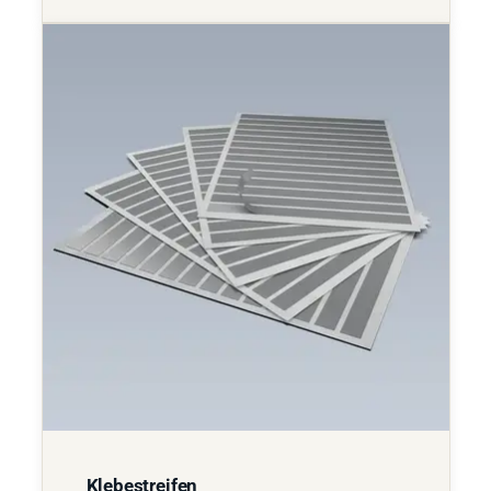
Klebestreifen