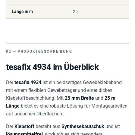
Länge in m
25
PRODUKTBESCHREIBUNG
tesafix 4934 im Überblick
Der
tesafix 4934
ist ein beidseitiges Gewebeklebeband
mit einem flexiblen Gewebeträger und einer dicken
Klebstoffbeschichtung. Mit
25 mm Breite
und
25 m
Länge
bietet es eine robuste Lösung für Montagearbeiten
auf unebenen Oberflächen.
Der
Klebstoff
besteht aus
Synthesekautschuk
und ist
lösungsmittelfrei
, wodurch es sich besonders