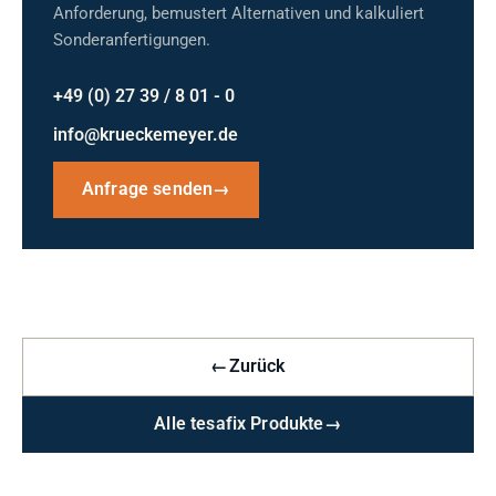
Anforderung, bemustert Alternativen und kalkuliert
Sonderanfertigungen.
+49 (0) 27 39 / 8 01 - 0
info@krueckemeyer.de
Anfrage senden
→
←
Zurück
Alle tesafix Produkte
→