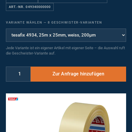
ART.-NR. 049340000000
VARIANTE WÄHLEN
—
8 GESCHWISTER-VARIANTEN
Jede Variante ist ein eigener Artikel mit eigener Seite – die Auswahl ruft
die Geschwister-Variante auf.