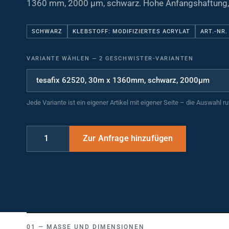
1360 mm, 2000 µm, schwarz. Hohe Anfangshaftung,
SCHWARZ
KLEBSTOFF: MODIFIZIERTES ACRYLAT
ART.-NR.
VARIANTE WÄHLEN
—
2 GESCHWISTER-VARIANTEN
Jede Variante ist ein eigener Artikel mit eigener Seite – die Auswahl r
MASSE UND DIMENSIONEN