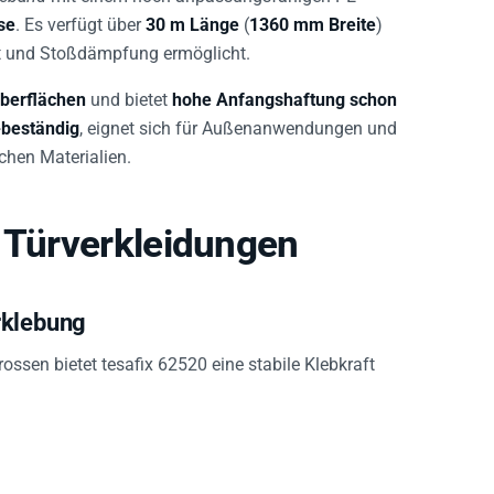
se
. Es verfügt über
30 m Länge
(
1360 mm Breite
)
eit und Stoßdämpfung ermöglicht.
Oberflächen
und bietet
hohe Anfangshaftung schon
-beständig
, eignet sich für Außenanwendungen und
hen Materialien.
d Türverkleidungen
rklebung
ssen bietet tesafix 62520 eine stabile Klebkraft