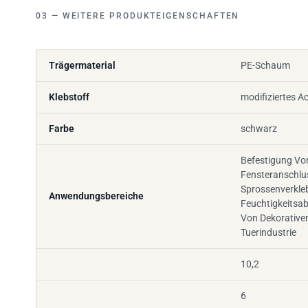
WEITERE PRODUKTEIGENSCHAFTEN
Trägermaterial
PE-Schaum
Klebstoff
modifiziertes Ac
Farbe
schwarz
Befestigung Vo
Fensteranschlu
Sprossenverkle
Anwendungsbereiche
Feuchtigkeitsa
Von Dekorativen
Tuerindustrie
10,2
6