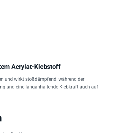
tem Acrylat-Klebstoff
en und wirkt stoßdämpfend, während der
ng und eine langanhaltende Klebkraft auch auf
n
schneller Montageprozess