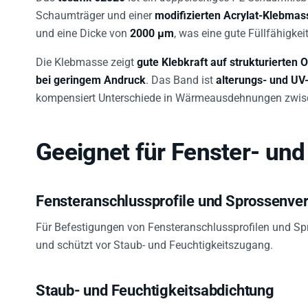
Schaumträger und einer
modifizierten Acrylat-Klebmas
und eine Dicke von
2000 µm
, was eine gute Füllfähigk
Die Klebmasse zeigt
gute Klebkraft auf strukturierten 
bei geringem Andruck
. Das Band ist
alterungs- und UV
kompensiert Unterschiede in Wärmeausdehnungen zwisc
Geeignet für Fenster- un
Fensteranschlussprofile und Sprossenve
Für Befestigungen von Fensteranschlussprofilen und Spro
und schützt vor Staub- und Feuchtigkeitszugang.
Staub- und Feuchtigkeitsabdichtung