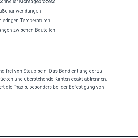
 Außenanwendungen
niedrigen Temperaturen
ungen zwischen Bauteilen
nd frei von Staub sein. Das Band entlang der zu
drücken und überstehende Kanten exakt abtrennen.
ert die Praxis, besonders bei der Befestigung von