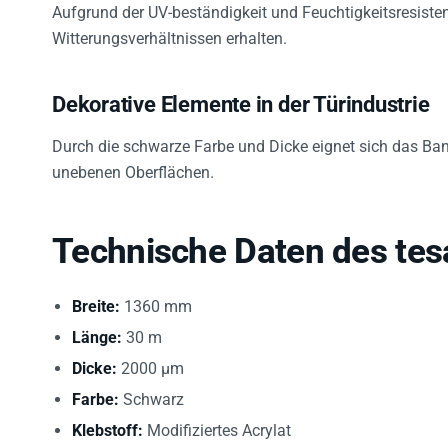
Aufgrund der UV-beständigkeit und Feuchtigkeitsresiste
Witterungsverhältnissen erhalten.
Dekorative Elemente in der Türindustrie
Durch die schwarze Farbe und Dicke eignet sich das Ban
unebenen Oberflächen.
Technische Daten des tes
Breite:
1360 mm
Länge:
30 m
Dicke:
2000 µm
Farbe:
Schwarz
Klebstoff:
Modifiziertes Acrylat