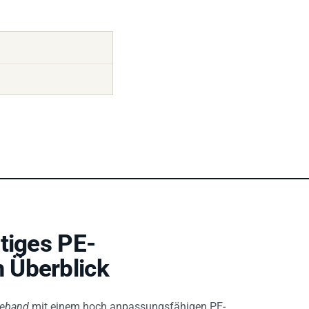
tiges PE-
 Überblick
beband
mit einem hoch anpassungsfähigen PE-