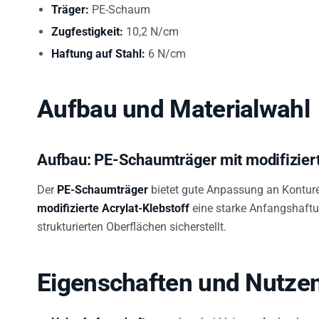
Träger:
PE-Schaum
Zugfestigkeit:
10,2 N/cm
Haftung auf Stahl:
6 N/cm
Aufbau und Materialwahl
Aufbau: PE-Schaumträger mit modifizier
Der
PE-Schaumträger
bietet gute Anpassung an Kontur
modifizierte Acrylat-Klebstoff
eine starke Anfangshaftu
strukturierten Oberflächen sicherstellt.
Eigenschaften und Nutze
Hohe Anfangshaftung
schon bei kleinem Andruck – 