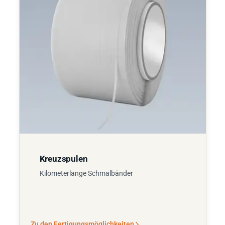
Kreuzspulen
Kilometerlange Schmalbänder
Zu den Fertigungsmöglichkeiten