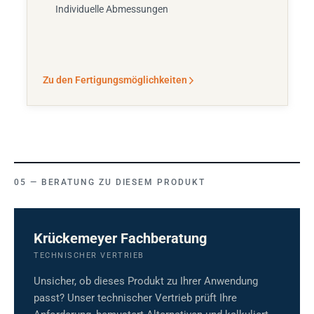
Individuelle Abmessungen
Zu den Fertigungsmöglichkeiten
BERATUNG ZU DIESEM PRODUKT
Krückemeyer Fachberatung
TECHNISCHER VERTRIEB
Unsicher, ob dieses Produkt zu Ihrer Anwendung
passt? Unser technischer Vertrieb prüft Ihre