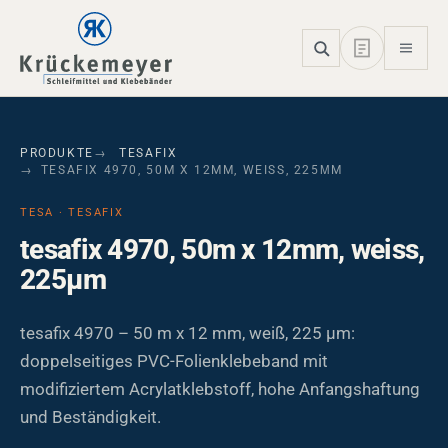
Skip to main navigation
Skip to main content
Skip to page footer
PRODUKTE
TESAFIX
TESAFIX 4970, 50M X 12MM, WEISS, 225ΜM
TESA · TESAFIX
tesafix 4970, 50m x 12mm, weiss,
225µm
tesafix 4970 – 50 m x 12 mm, weiß, 225 µm:
doppelseitiges PVC-Folienklebeband mit
modifiziertem Acrylatklebstoff, hohe Anfangshaftung
und Beständigkeit.