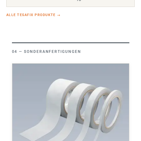
ALLE TESAFIX PRODUKTE
→
SONDERANFERTIGUNGEN