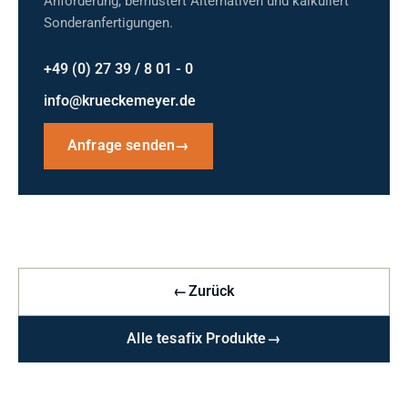
Anforderung, bemustert Alternativen und kalkuliert
Sonderanfertigungen.
+49 (0) 27 39 / 8 01 - 0
info@krueckemeyer.de
Anfrage senden
→
←
Zurück
Alle tesafix Produkte
→