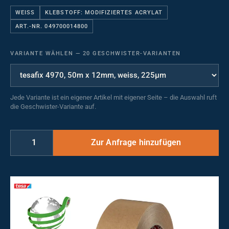
WEISS
KLEBSTOFF: MODIFIZIERTES ACRYLAT
ART.-NR. 049700014800
VARIANTE WÄHLEN
—
20 GESCHWISTER-VARIANTEN
Jede Variante ist ein eigener Artikel mit eigener Seite – die Auswahl ruft
die Geschwister-Variante auf.