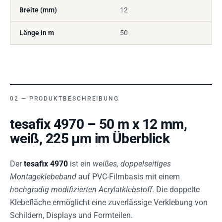
Breite (mm)
12
Länge in m
50
PRODUKTBESCHREIBUNG
tesafix 4970 – 50 m x 12 mm,
weiß, 225 µm im Überblick
Der
tesafix 4970
ist ein
weißes, doppelseitiges
Montageklebeband
auf PVC-Filmbasis mit einem
hochgradig modifizierten Acrylatklebstoff
. Die doppelte
Klebefläche ermöglicht eine zuverlässige Verklebung von
Schildern, Displays und Formteilen.