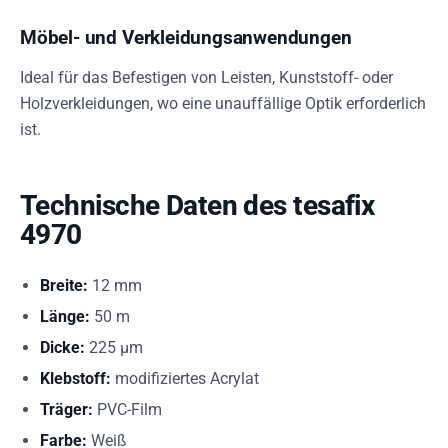
Möbel- und Verkleidungsanwendungen
Ideal für das Befestigen von Leisten, Kunststoff- oder
Holzverkleidungen, wo eine unauffällige Optik erforderlich
ist.
Technische Daten des tesafix
4970
Breite:
12 mm
Länge:
50 m
Dicke:
225 µm
Klebstoff:
modifiziertes Acrylat
Träger:
PVC-Film
Farbe:
Weiß