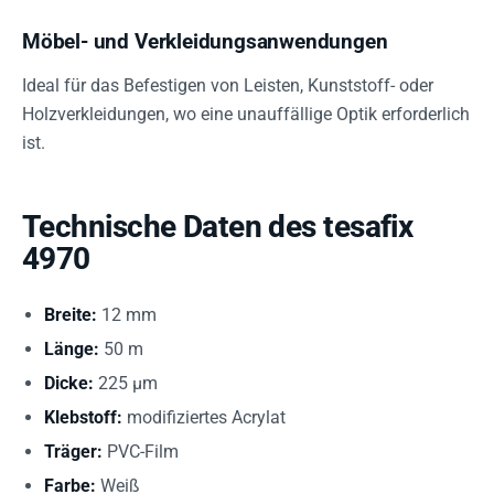
Möbel- und Verkleidungsanwendungen
Ideal für das Befestigen von Leisten, Kunststoff- oder
Holzverkleidungen, wo eine unauffällige Optik erforderlich
ist.
Technische Daten des tesafix
4970
Breite:
12 mm
Länge:
50 m
Dicke:
225 µm
Klebstoff:
modifiziertes Acrylat
Träger:
PVC-Film
Farbe:
Weiß