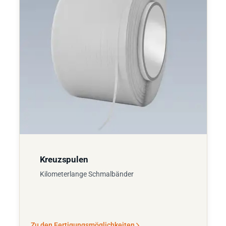
Kreuzspulen
Kilometerlange Schmalbänder
Zu den Fertigungsmöglichkeiten