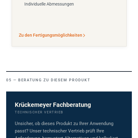
Individuelle Abmessungen
Zu den Fertigungsmöglichkeiten
BERATUNG ZU DIESEM PRODUKT
Krückemeyer Fachberatung
TECHNISCHER VERTRIEB
Unsicher, ob dieses Produkt zu Ihrer Anwendung
passt? Unser technischer Vertrieb prüft Ihre