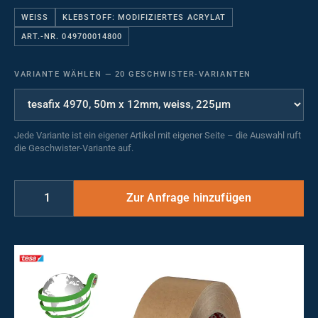
WEISS
KLEBSTOFF: MODIFIZIERTES ACRYLAT
ART.-NR. 049700014800
VARIANTE WÄHLEN
—
20 GESCHWISTER-VARIANTEN
Jede Variante ist ein eigener Artikel mit eigener Seite – die Auswahl ruft
die Geschwister-Variante auf.