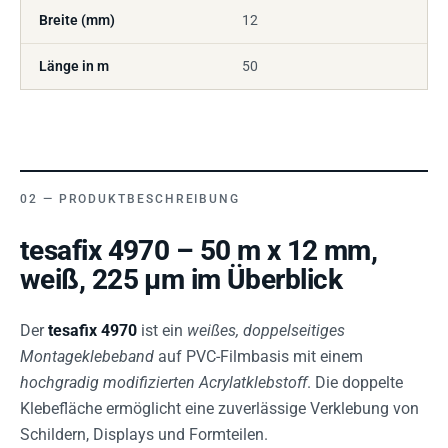
Breite (mm)
12
Länge in m
50
PRODUKTBESCHREIBUNG
tesafix 4970 – 50 m x 12 mm,
weiß, 225 µm im Überblick
Der
tesafix 4970
ist ein
weißes, doppelseitiges
Montageklebeband
auf PVC-Filmbasis mit einem
hochgradig modifizierten Acrylatklebstoff
. Die doppelte
Klebefläche ermöglicht eine zuverlässige Verklebung von
Schildern, Displays und Formteilen.