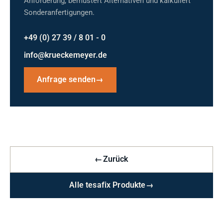
Anforderung, bemustert Alternativen und kalkuliert
Sonderanfertigungen.
+49 (0) 27 39 / 8 01 - 0
info@krueckemeyer.de
Anfrage senden
→
←
Zurück
Alle tesafix Produkte
→