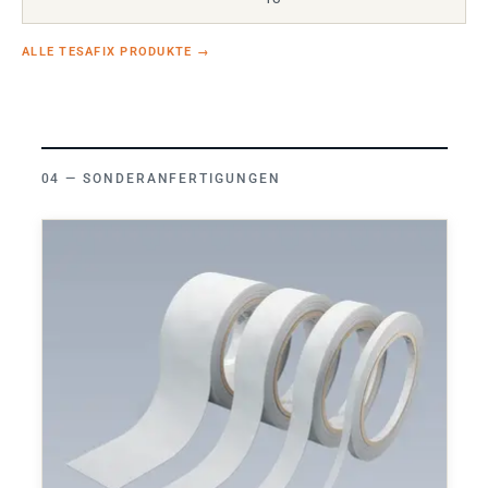
ALLE TESAFIX PRODUKTE
→
SONDERANFERTIGUNGEN