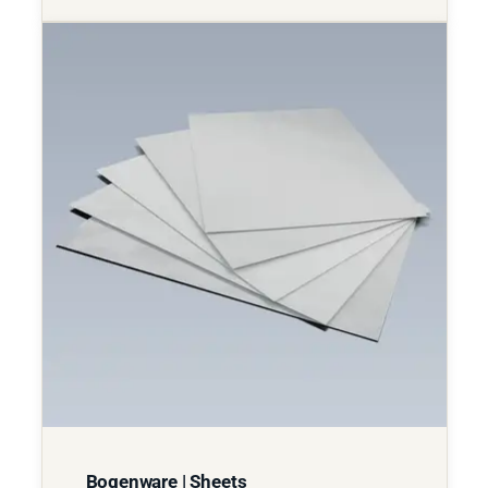
Bogenware | Sheets