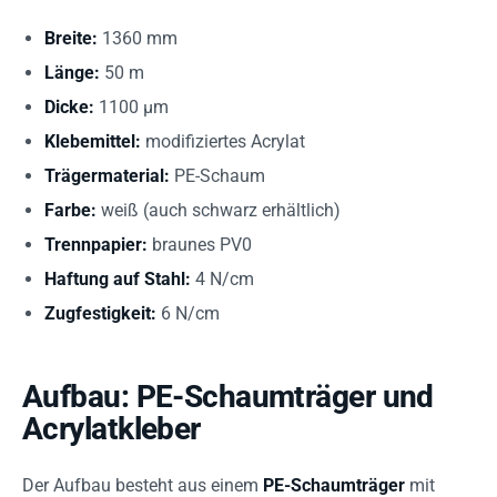
Breite:
1360 mm
Länge:
50 m
Dicke:
1100 µm
Klebemittel:
modifiziertes Acrylat
Trägermaterial:
PE-Schaum
Farbe:
weiß (auch schwarz erhältlich)
Trennpapier:
braunes PV0
Haftung auf Stahl:
4 N/cm
Zugfestigkeit:
6 N/cm
Aufbau: PE-Schaumträger und
Acrylatkleber
Der Aufbau besteht aus einem
PE-Schaumträger
mit