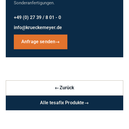
Sonderanfertigungen.
+49 (0) 27 39 / 8 01 - 0
info@krueckemeyer.de
Anfrage senden
→
←
Zurück
Alle tesafix Produkte
→