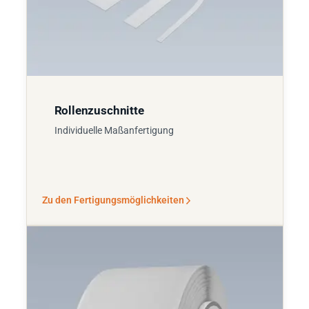
Rollenzuschnitte
Individuelle Maßanfertigung
Zu den Fertigungsmöglichkeiten