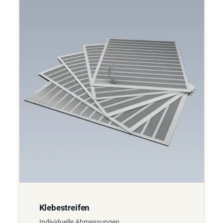
Klebestreifen
Individuelle Abmessungen