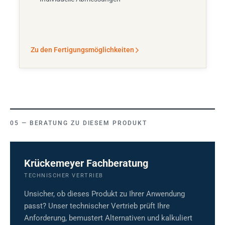
Zu den Fertigungsmöglichkeiten
BERATUNG ZU DIESEM PRODUKT
Krückemeyer Fachberatung
TECHNISCHER VERTRIEB
Unsicher, ob dieses Produkt zu Ihrer Anwendung
passt? Unser technischer Vertrieb prüft Ihre
Anforderung, bemustert Alternativen und kalkuliert