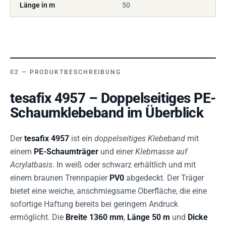
Länge in m
50
PRODUKTBESCHREIBUNG
tesafix 4957 – Doppelseitiges PE-
Schaumklebeband im Überblick
Der
tesafix 4957
ist ein
doppelseitiges Klebeband
mit
einem
PE-Schaumträger
und einer
Klebmasse auf
Acrylatbasis
. In weiß oder schwarz erhältlich und mit
einem braunen Trennpapier
PV0
abgedeckt. Der Träger
bietet eine weiche, anschmiegsame Oberfläche, die eine
sofortige Haftung bereits bei geringem Andruck
ermöglicht. Die
Breite 1360 mm
,
Länge 50 m
und
Dicke