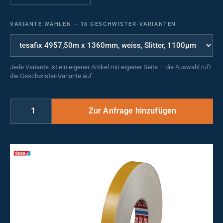
VARIANTE WÄHLEN
—
16 GESCHWISTER-VARIANTEN
Jede Variante ist ein eigener Artikel mit eigener Seite – die Auswahl ruft
die Geschwister-Variante auf.