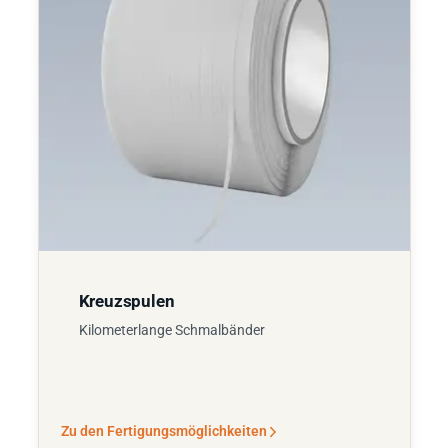
Kreuzspulen
Kilometerlange Schmalbänder
Zu den Fertigungsmöglichkeiten