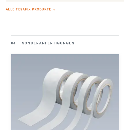
ALLE TESAFIX PRODUKTE
→
SONDERANFERTIGUNGEN