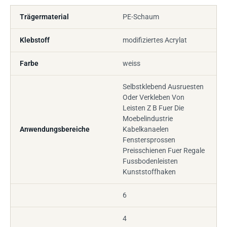
Trägermaterial
PE-Schaum
Klebstoff
modifiziertes Acrylat
Farbe
weiss
Selbstklebend Ausruesten
Oder Verkleben Von
Leisten Z B Fuer Die
Moebelindustrie
Anwendungsbereiche
Kabelkanaelen
Fenstersprossen
Preisschienen Fuer Regale
Fussbodenleisten
Kunststoffhaken
6
4