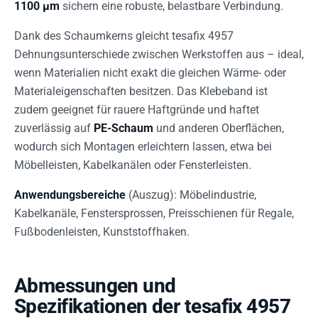
1100 µm
sichern eine robuste, belastbare Verbindung.
Dank des Schaumkerns gleicht tesafix 4957
Dehnungsunterschiede zwischen Werkstoffen aus – ideal,
wenn Materialien nicht exakt die gleichen Wärme- oder
Materialeigenschaften besitzen. Das Klebeband ist
zudem geeignet für rauere Haftgründe und haftet
zuverlässig auf
PE-Schaum
und anderen Oberflächen,
wodurch sich Montagen erleichtern lassen, etwa bei
Möbelleisten, Kabelkanälen oder Fensterleisten.
Anwendungsbereiche
(Auszug): Möbelindustrie,
Kabelkanäle, Fenstersprossen, Preisschienen für Regale,
Fußbodenleisten, Kunststoffhaken.
Abmessungen und
Spezifikationen der tesafix 4957