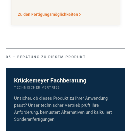
Zu den Fertigungsmöglichkeiten
BERATUNG ZU DIESEM PRODUKT
Krückemeyer Fachberatung
TECHNISCHER VERTRIEB
Unsicher, ob dieses Produkt zu Ihrer Anwendung
passt? Unser technischer Vertrieb prüft Ihre
Anforderung, bemustert Alternativen und kalkuliert
Sonderanfertigungen.