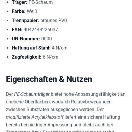
Träger:
PE-Schaum
Farbe:
Weiß
Trennpapier:
braunes PV0
EAN:
4042448226037
UN-Nummer:
0000
Haftung auf Stahl:
4 N/cm
Zugfestigkeit:
6 N/cm
Eigenschaften & Nutzen
Der
PE-Schaumträger
bietet hohe Anpassungsfähigkeit an
unebene Oberflächen, wodurch Relativbewegungen
zwischen Substraten ausgeglichen werden. Der
modifizierte Acrylatklebstoff
liefert eine sichere Haftung
bereits bei niedriger Anpressung und bleibt auch bei