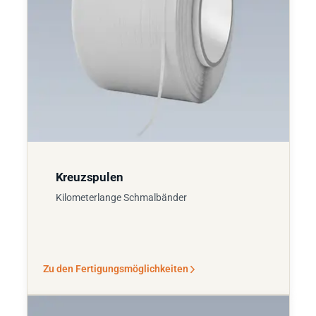
Kreuzspulen
Kilometerlange Schmalbänder
Zu den Fertigungsmöglichkeiten