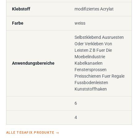
Klebstoff
modifiziertes Acrylat
Farbe
weiss
Selbstklebend Ausruesten
Oder Verkleben Von
Leisten Z B Fuer Die
Moebelindustrie
Anwendungsbereiche
Kabelkanaelen
Fenstersprossen
Preisschienen Fuer Regale
Fussbodenleisten
Kunststoffhaken
6
4
ALLE TESAFIX PRODUKTE
→