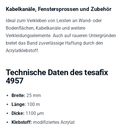
Kabelkanäle, Fenstersprossen und Zubehör
Ideal zum Verkleben von Leisten an Wand- oder
Bodenflächen, Kabelkanäle und weitere
Verkleidungselemente. Auch auf raueren Untergründen
bietet das Band zuverlässige Haftung durch den
Acrylatklebstoff.
Technische Daten des tesafix
4957
Breite:
25 mm
Länge:
100 m
Dicke:
1100 µm
Klebstoff:
modifiziertes Acrylat