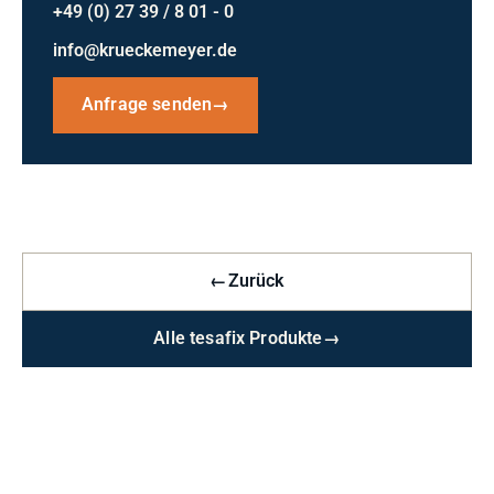
+49 (0) 27 39 / 8 01 - 0
info@krueckemeyer.de
Anfrage senden
→
←
Zurück
Alle tesafix Produkte
→