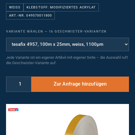
WEISS
KLEBSTOFF: MODIFIZIERTES ACRYLAT
ART.-NR. 049570011800
VARIANTE WÄHLEN
—
16 GESCHWISTER-VARIANTEN
Jede Variante ist ein eigener Artikel mit eigener Seite – die Auswahl ruft
die Geschwister-Variante auf.