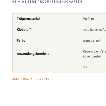
Trägermaterial
Pp-Film
Klebstoff
modifiziertes Ac
Farbe
transparent
Reversibler Ver
Anwendungsbereiche
Folienbeuteln
8,2
ALLE TESAFIX PRODUKTE
→