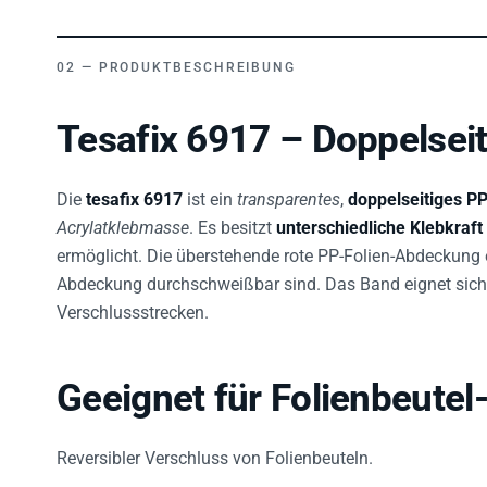
PRODUKTBESCHREIBUNG
Tesafix 6917 – Doppelseit
Die
tesafix 6917
ist ein
transparentes
,
doppelseitiges P
Acrylatklebmasse
. Es besitzt
unterschiedliche Klebkraft
ermöglicht. Die überstehende rote PP-Folien-Abdeckung 
Abdeckung durchschweißbar sind. Das Band eignet si
Verschlussstrecken.
Geeignet für Folienbeutel
Reversibler Verschluss von Folienbeuteln.