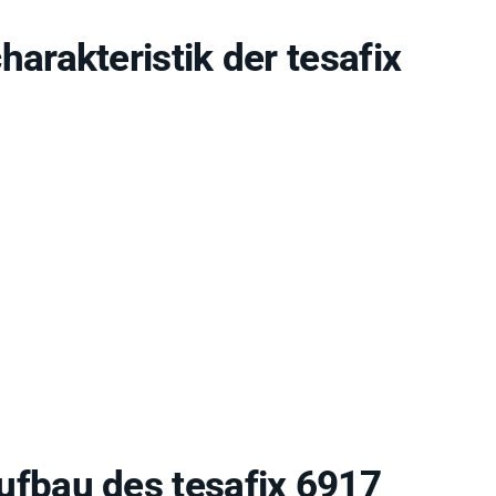
rakteristik der tesafix
bau des tesafix 6917