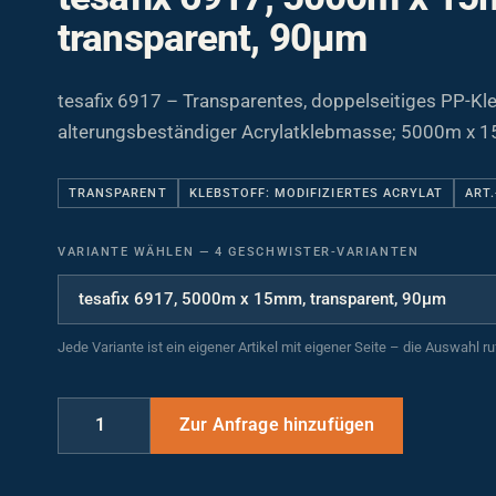
transparent, 90µm
tesafix 6917 – Transparentes, doppelseitiges PP-Kl
alterungsbeständiger Acrylatklebmasse; 5000m x 
TRANSPARENT
KLEBSTOFF: MODIFIZIERTES ACRYLAT
ART.
VARIANTE WÄHLEN
—
4 GESCHWISTER-VARIANTEN
Jede Variante ist ein eigener Artikel mit eigener Seite – die Auswahl r