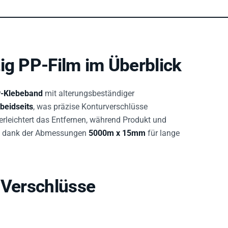
ig PP-Film im Überblick
P-Klebeband
mit alterungsbeständiger
 beidseits
, was präzise Konturverschlüsse
erleichtert das Entfernen, während Produkt und
ch dank der Abmessungen
5000m x 15mm
für lange
-Verschlüsse