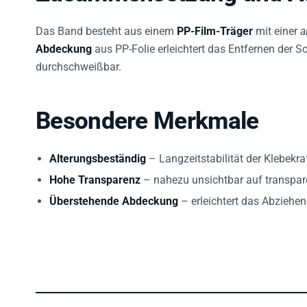
Das Band besteht aus einem
PP-Film-Träger
mit einer
a
Abdeckung
aus PP-Folie erleichtert das Entfernen der 
durchschweißbar.
Besondere Merkmale
Alterungsbeständig
– Langzeitstabilität der Klebekr
Hohe Transparenz
– nahezu unsichtbar auf transpare
Überstehende Abdeckung
– erleichtert das Abziehen
WEITERE PRODUKTEIGENSCHAFTEN