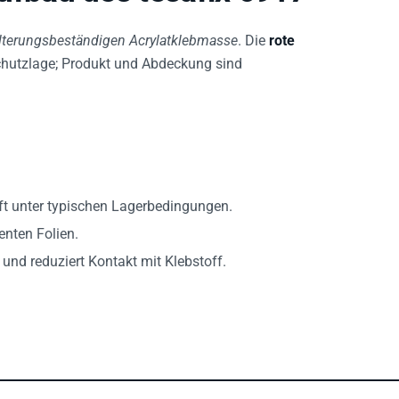
lterungsbeständigen Acrylatklebmasse
. Die
rote
Schutzlage; Produkt und Abdeckung sind
aft unter typischen Lagerbedingungen.
nten Folien.
 und reduziert Kontakt mit Klebstoff.