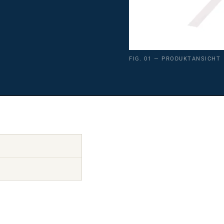
FIG. 01 — PRODUKTANSICHT