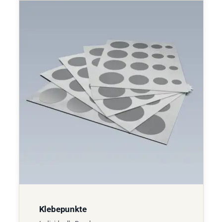
Klebepunkte