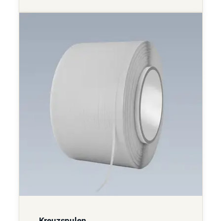
Kreuzspulen