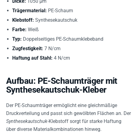
Dicke:
1050 µm
Trägermaterial:
PE-Schaum
Klebstoff:
Synthesekautschuk
Farbe:
Weiß
Typ:
Doppelseitiges PE-Schaumklebeband
Zugfestigkeit:
7 N/cm
Haftung auf Stahl:
4 N/cm
Aufbau: PE-Schaumträger mit
Synthesekautschuk-Kleber
Der PE-Schaumträger ermöglicht eine gleichmäßige
Druckverteilung und passt sich gewölbten Flächen an. Der
Synthesekautschuk
-Klebstoff sorgt für starke Haftung
über diverse Materialkombinationen hinweg.