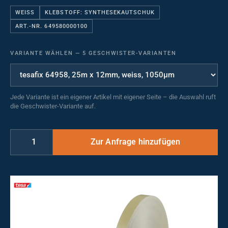
WEISS
KLEBSTOFF: SYNTHESEKAUTSCHUK
ART.-NR. 649580000100
VARIANTE WÄHLEN
—
5 GESCHWISTER-VARIANTEN
Jede Variante ist ein eigener Artikel mit eigener Seite – die Auswahl ruft
die Geschwister-Variante auf.