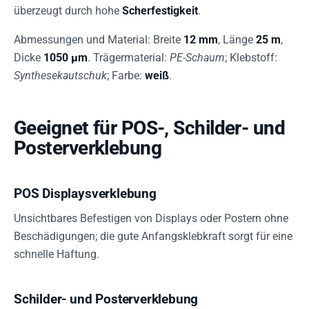
überzeugt durch hohe
Scherfestigkeit
.
Abmessungen und Material: Breite
12 mm
, Länge
25 m
,
Dicke
1050 µm
. Trägermaterial:
PE-Schaum
; Klebstoff:
Synthesekautschuk
; Farbe:
weiß
.
Geeignet für POS-, Schilder- und
Posterverklebung
POS Displaysverklebung
Unsichtbares Befestigen von Displays oder Postern ohne
Beschädigungen; die gute Anfangsklebkraft sorgt für eine
schnelle Haftung.
Schilder- und Posterverklebung