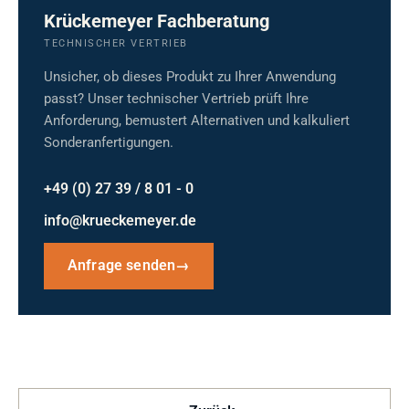
Krückemeyer Fachberatung
TECHNISCHER VERTRIEB
Unsicher, ob dieses Produkt zu Ihrer Anwendung
passt? Unser technischer Vertrieb prüft Ihre
Anforderung, bemustert Alternativen und kalkuliert
Sonderanfertigungen.
+49 (0) 27 39 / 8 01 - 0
info@krueckemeyer.de
Anfrage senden
→