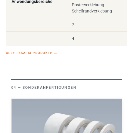
Anwendungsbereiche
Posterverklebung
Schelfrandverklebung
7
4
ALLE TESAFIX PRODUKTE
→
SONDERANFERTIGUNGEN