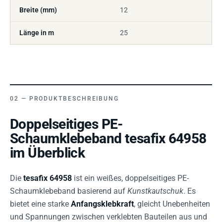
Breite (mm)
12
Länge in m
25
PRODUKTBESCHREIBUNG
Doppelseitiges PE-
Schaumklebeband tesafix 64958
im Überblick
Die
tesafix 64958
ist ein weißes, doppelseitiges PE-
Schaumklebeband basierend auf
Kunstkautschuk
. Es
bietet eine starke
Anfangsklebkraft
, gleicht Unebenheiten
und Spannungen zwischen verklebten Bauteilen aus und