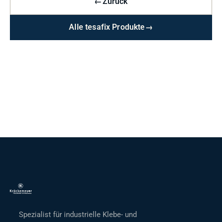
←
Zurück
Alle tesafix Produkte
→
Spezialist für industrielle Klebe- und