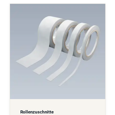
Rollenzuschnitte