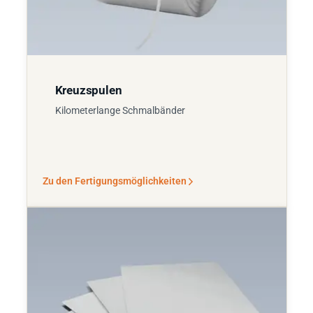
Kreuzspulen
Kilometerlange Schmalbänder
Zu den Fertigungsmöglichkeiten