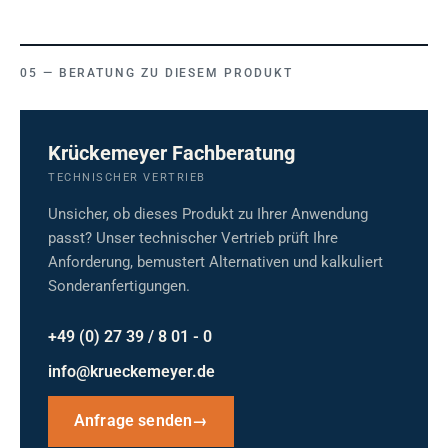
BERATUNG ZU DIESEM PRODUKT
Krückemeyer Fachberatung
TECHNISCHER VERTRIEB
Unsicher, ob dieses Produkt zu Ihrer Anwendung
passt? Unser technischer Vertrieb prüft Ihre
Anforderung, bemustert Alternativen und kalkuliert
Sonderanfertigungen.
+49 (0) 27 39 / 8 01 - 0
info@krueckemeyer.de
Anfrage senden
→