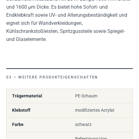
und 1600 µm Dicke. Es bietet hohe Sofort- und
Endklebkraft sowie UV- und Alterungsbeständigkeit und
eignet sich für Wandverkleidungen,
Kühlschrankstoßleisten, Spritzgussteile sowie Spiegel-
und Glaselemente.
WEITERE PRODUKTEIGENSCHAFTEN
Trägermaterial
PE-Schaum
Klebstoff
modifiziertes Acrylat
Farbe
schwarz
Befestigung Von