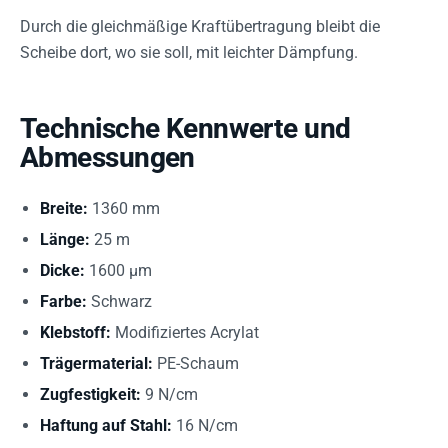
Durch die gleichmäßige Kraftübertragung bleibt die
Scheibe dort, wo sie soll, mit leichter Dämpfung.
Technische Kennwerte und
Abmessungen
Breite:
1360 mm
Länge:
25 m
Dicke:
1600 µm
Farbe:
Schwarz
Klebstoff:
Modifiziertes Acrylat
Trägermaterial:
PE-Schaum
Zugfestigkeit:
9 N/cm
Haftung auf Stahl:
16 N/cm