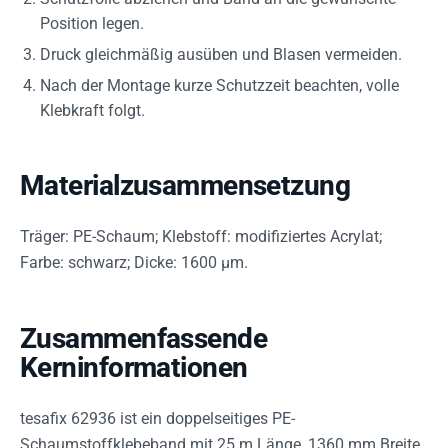
Position legen.
Druck gleichmäßig ausüben und Blasen vermeiden.
Nach der Montage kurze Schutzzeit beachten, volle
Klebkraft folgt.
Materialzusammensetzung
Träger: PE-Schaum; Klebstoff: modifiziertes Acrylat;
Farbe: schwarz; Dicke: 1600 µm.
Zusammenfassende
Kerninformationen
tesafix 62936 ist ein doppelseitiges PE-
Schaumstoffklebeband mit 25 m Länge, 1360 mm Breite