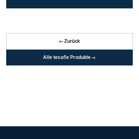
←
Zurück
Alle tesafix Produkte
→