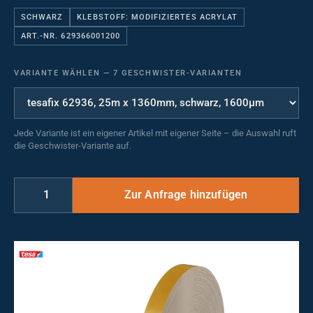
SCHWARZ
KLEBSTOFF: MODIFIZIERTES ACRYLAT
ART.-NR. 629366001200
VARIANTE WÄHLEN
—
7 GESCHWISTER-VARIANTEN
Jede Variante ist ein eigener Artikel mit eigener Seite – die Auswahl ruft
die Geschwister-Variante auf.