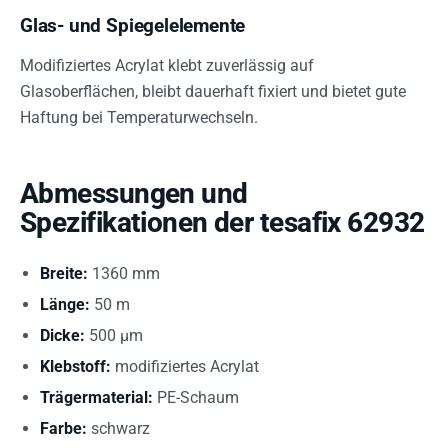
Glas- und Spiegelelemente
Modifiziertes Acrylat klebt zuverlässig auf
Glasoberflächen, bleibt dauerhaft fixiert und bietet gute
Haftung bei Temperaturwechseln.
Abmessungen und
Spezifikationen der tesafix 62932
Breite:
1360 mm
Länge:
50 m
Dicke:
500 µm
Klebstoff:
modifiziertes Acrylat
Trägermaterial:
PE-Schaum
Farbe:
schwarz