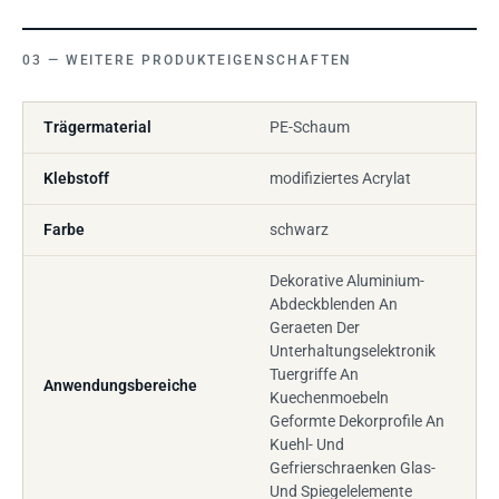
WEITERE PRODUKTEIGENSCHAFTEN
Trägermaterial
PE-Schaum
Klebstoff
modifiziertes Acrylat
Farbe
schwarz
Dekorative Aluminium-
Abdeckblenden An
Geraeten Der
Unterhaltungselektronik
Tuergriffe An
Anwendungsbereiche
Kuechenmoebeln
Geformte Dekorprofile An
Kuehl- Und
Gefrierschraenken Glas-
Und Spiegelelemente