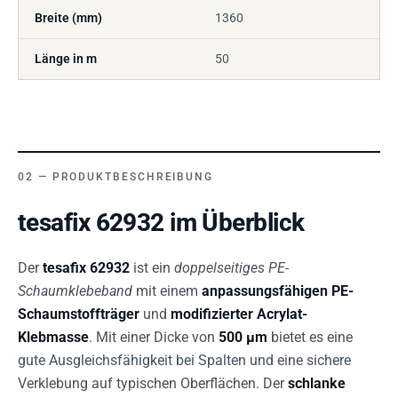
Breite (mm)
1360
Länge in m
50
PRODUKTBESCHREIBUNG
tesafix 62932 im Überblick
Der
tesafix 62932
ist ein
doppelseitiges PE-
Schaumklebeband
mit einem
anpassungsfähigen PE-
Schaumstoffträger
und
modifizierter Acrylat-
Klebmasse
. Mit einer Dicke von
500 µm
bietet es eine
gute Ausgleichsfähigkeit bei Spalten und eine sichere
Verklebung auf typischen Oberflächen. Der
schlanke