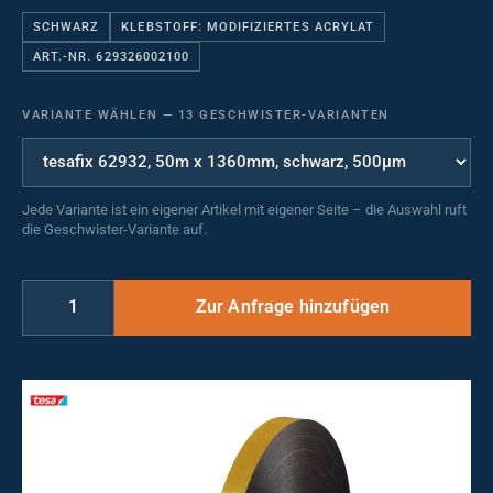
SCHWARZ
KLEBSTOFF: MODIFIZIERTES ACRYLAT
ART.-NR. 629326002100
VARIANTE WÄHLEN
—
13 GESCHWISTER-VARIANTEN
Jede Variante ist ein eigener Artikel mit eigener Seite – die Auswahl ruft
die Geschwister-Variante auf.