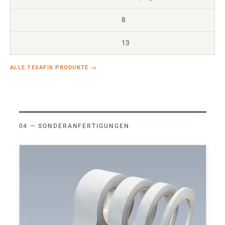
8
13
ALLE TESAFIX PRODUKTE
→
SONDERANFERTIGUNGEN