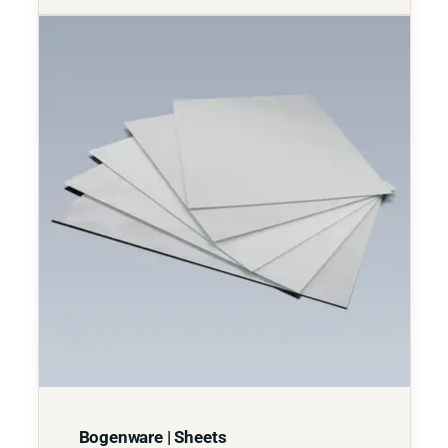
Bogenware | Sheets