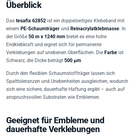
Überblick
Das
tesafix 62852
ist ein
doppelseitiges Klebeband
mit
einem
PE-Schaumträger
und
Reinacrylatklebmasse
. In
der Größe
50 m x 1240 mm
bietet es eine hohe
Endklebkraft und eignet sich für permanente
Verklebungen auf unebenen Oberflächen. Die
Farbe
ist
Schwarz, die Dicke beträgt
500 µm
.
Durch den flexiblen Schaumstoffträger lassen sich
Spalttoleranzen und Unebenheiten ausgleichen, wodurch
sich eine sichere, dauerhafte Haftung ergibt – auch auf
anspruchsvollen Substraten wie Emblemen.
Geeignet für Embleme und
dauerhafte Verklebungen