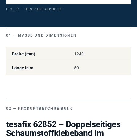
FIG. 01 — PRODUKTANSICHT
MASSE UND DIMENSIONEN
Breite (mm)
1240
Länge in m
50
PRODUKTBESCHREIBUNG
tesafix 62852 – Doppelseitiges
Schaumstoffklebeband im