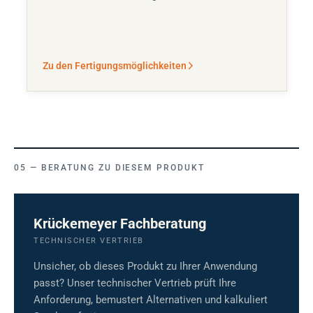
Zu den Fertigungsmöglichkeiten
BERATUNG ZU DIESEM PRODUKT
Krückemeyer Fachberatung
TECHNISCHER VERTRIEB
Unsicher, ob dieses Produkt zu Ihrer Anwendung
passt? Unser technischer Vertrieb prüft Ihre
Anforderung, bemustert Alternativen und kalkuliert