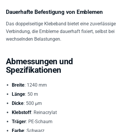
Dauerhafte Befestigung von Emblemen
Das doppelseitige Klebeband bietet eine zuverlässige
Verbindung, die Embleme dauerhaft fixiert, selbst bei
wechselnden Belastungen.
Abmessungen und
Spezifikationen
Breite
: 1240 mm
Länge
: 50 m
Dicke
: 500 µm
Klebstoff
: Reinacrylat
Träger
: PE-Schaum
Farbe
: Schwarz