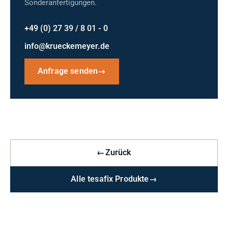
Sonderanfertigungen.
+49 (0) 27 39 / 8 01 - 0
info@krueckemeyer.de
Anfrage senden
→
←
Zurück
Alle tesafix Produkte
→