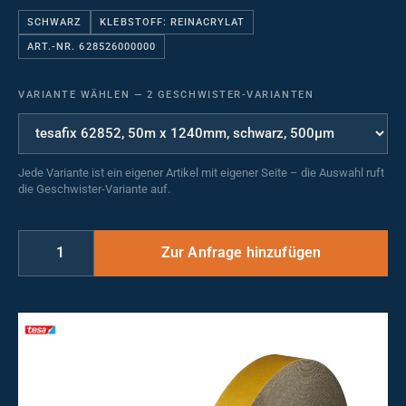
SCHWARZ
KLEBSTOFF: REINACRYLAT
ART.-NR. 628526000000
VARIANTE WÄHLEN
—
2 GESCHWISTER-VARIANTEN
Jede Variante ist ein eigener Artikel mit eigener Seite – die Auswahl ruft
die Geschwister-Variante auf.