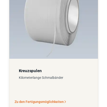
Kreuzspulen
Kilometerlange Schmalbänder
Zu den Fertigungsmöglichkeiten