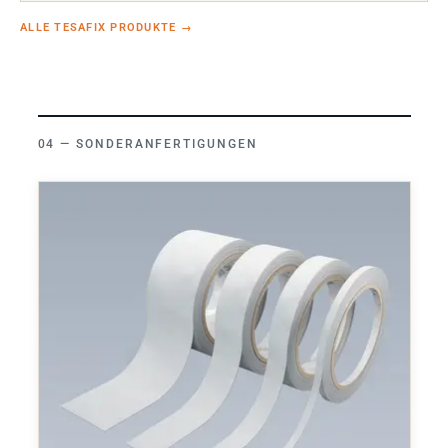
ALLE TESAFIX PRODUKTE
→
SONDERANFERTIGUNGEN