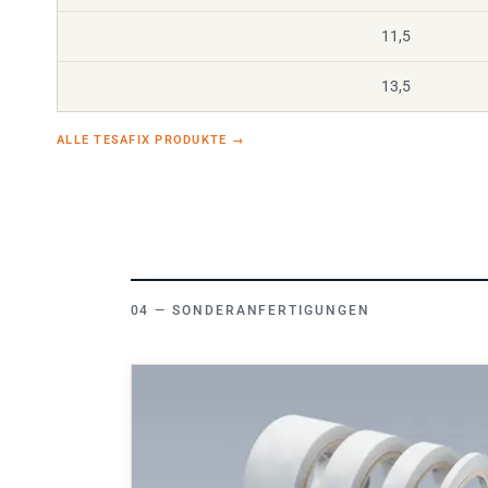
11,5
13,5
ALLE TESAFIX PRODUKTE
→
SONDERANFERTIGUNGEN