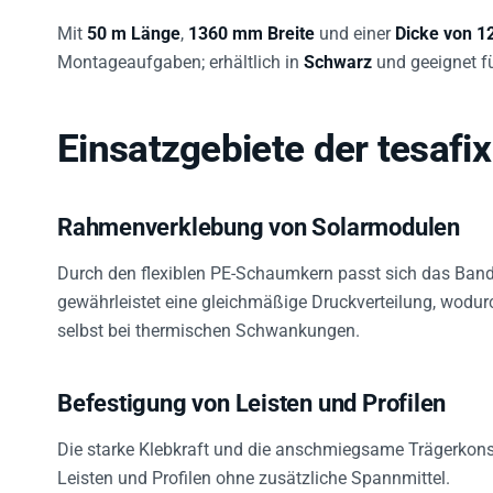
Mit
50 m Länge
,
1360 mm Breite
und einer
Dicke von 
Montageaufgaben; erhältlich in
Schwarz
und geeignet f
Einsatzgebiete der tesafi
Rahmenverklebung von Solarmodulen
Durch den flexiblen PE-Schaumkern passt sich das Ban
gewährleistet eine gleichmäßige Druckverteilung, wodu
selbst bei thermischen Schwankungen.
Befestigung von Leisten und Profilen
Die starke Klebkraft und die anschmiegsame Trägerkons
Leisten und Profilen ohne zusätzliche Spannmittel.