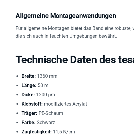
Allgemeine Montageanwendungen
Für allgemeine Montagen bietet das Band eine robuste, 
die sich auch in feuchten Umgebungen bewährt.
Technische Daten des tes
Breite:
1360 mm
Länge:
50 m
Dicke:
1200 µm
Klebstoff:
modifiziertes Acrylat
Träger:
PE-Schaum
Farbe:
Schwarz
Zugfestigkeit:
11,5 N/cm