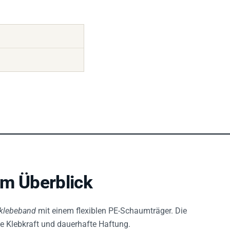
im Überblick
fklebeband
mit einem flexiblen PE-Schaumträger. Die
he Klebkraft und dauerhafte Haftung.