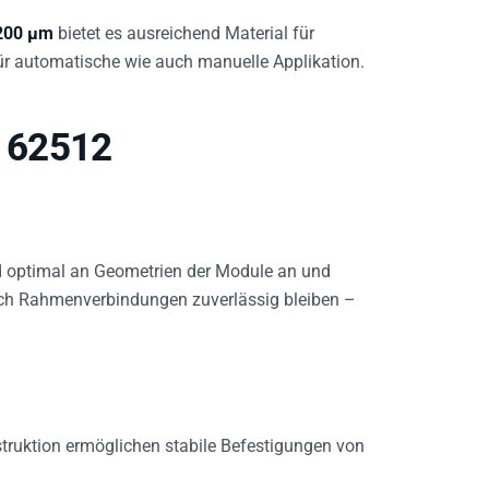
1200 µm
bietet es ausreichend Material für
ür automatische wie auch manuelle Applikation.
x 62512
d optimal an Geometrien der Module an und
rch Rahmenverbindungen zuverlässig bleiben –
truktion ermöglichen stabile Befestigungen von