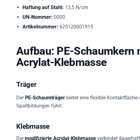
Haftung auf Stahl:
13,5 N/cm
UN-Nummer:
0000
Artikelnummer:
625120001915
Aufbau: PE-Schaumkern mi
Acrylat-Klebmasse
Träger
Der
PE-Schaumträger
bietet eine flexible Kontaktfläche
Spaltbildungen führt.
Klebmasse
Die
modifizierte Acrylat-Klebmasse
verbindet dauerhaft