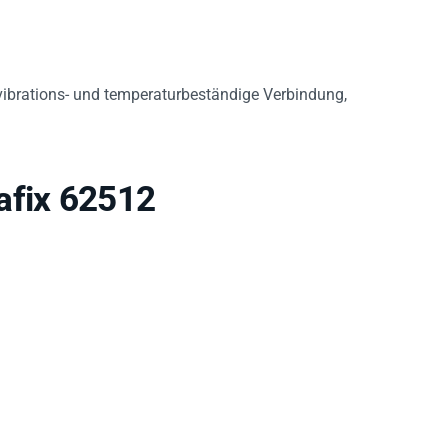
vibrations- und temperaturbeständige Verbindung,
afix 62512