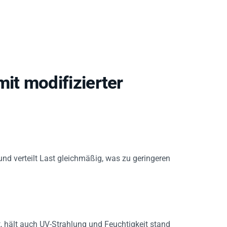
t modifizierter
 und verteilt Last gleichmäßig, was zu geringeren
, hält auch UV-Strahlung und Feuchtigkeit stand