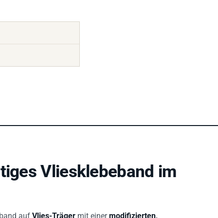
tiges Vliesklebeband im
band auf
Vlies-Träger
mit einer
modifizierten,