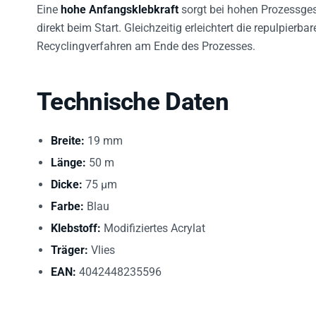
Eine
hohe Anfangsklebkraft
sorgt bei hohen Prozessges
direkt beim Start. Gleichzeitig erleichtert die repulpie
Recyclingverfahren am Ende des Prozesses.
Technische Daten
Breite:
19 mm
Länge:
50 m
Dicke:
75 µm
Farbe:
Blau
Klebstoff:
Modifiziertes Acrylat
Träger:
Vlies
EAN:
4042448235596