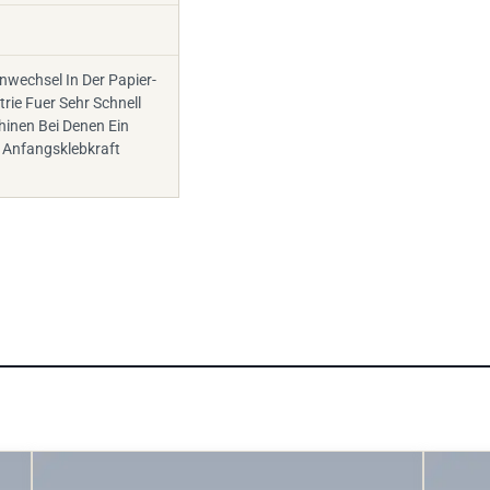
enwechsel In Der Papier-
rie Fuer Sehr Schnell
inen Bei Denen Ein
Anfangsklebkraft