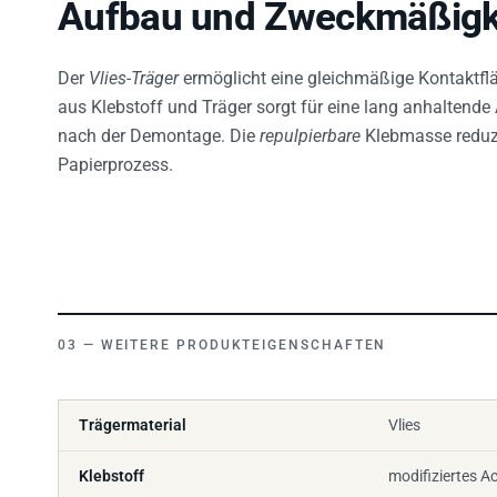
Aufbau und Zweckmäßigk
Der
Vlies-Träger
ermöglicht eine gleichmäßige Kontaktfl
aus Klebstoff und Träger sorgt für eine lang anhaltende
nach der Demontage. Die
repulpierbare
Klebmasse reduzie
Papierprozess.
WEITERE PRODUKTEIGENSCHAFTEN
Trägermaterial
Vlies
Klebstoff
modifiziertes Ac