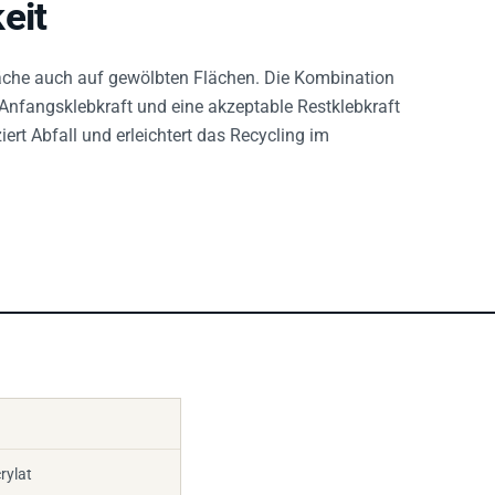
eit
äche auch auf gewölbten Flächen. Die Kombination
 Anfangsklebkraft und eine akzeptable Restklebkraft
rt Abfall und erleichtert das Recycling im
rylat