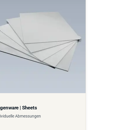
genware | Sheets
ividuelle Abmessungen