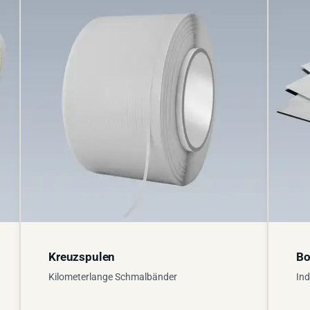
Kreuzspulen
Bo
Kilometerlange Schmalbänder
Ind