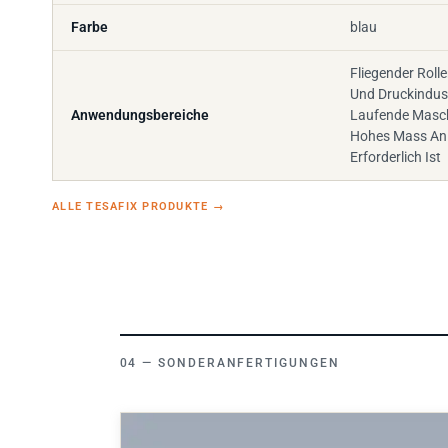
Farbe
blau
Fliegender Roll
Und Druckindust
Anwendungsbereiche
Laufende Masch
Hohes Mass An 
Erforderlich Ist
ALLE TESAFIX PRODUKTE
→
SONDERANFERTIGUNGEN