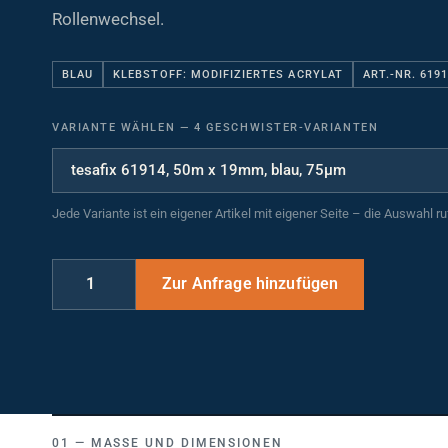
Rollenwechsel.
BLAU
KLEBSTOFF: MODIFIZIERTES ACRYLAT
ART.-NR. 619
VARIANTE WÄHLEN
—
4 GESCHWISTER-VARIANTEN
Jede Variante ist ein eigener Artikel mit eigener Seite – die Auswahl r
MASSE UND DIMENSIONEN