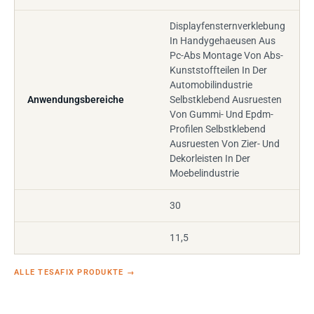
Displayfensternverklebung
In Handygehaeusen Aus
Pc-Abs Montage Von Abs-
Kunststoffteilen In Der
Automobilindustrie
Anwendungsbereiche
Selbstklebend Ausruesten
Von Gummi- Und Epdm-
Profilen Selbstklebend
Ausruesten Von Zier- Und
Dekorleisten In Der
Moebelindustrie
30
11,5
ALLE TESAFIX PRODUKTE
→