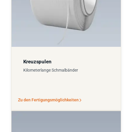
Kreuzspulen
Kilometerlange Schmalbänder
Zu den Fertigungsmöglichkeiten