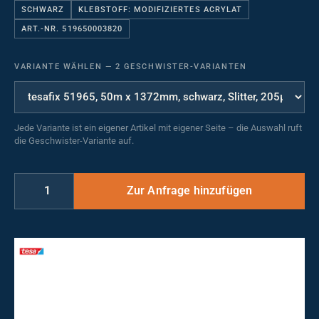
SCHWARZ
KLEBSTOFF: MODIFIZIERTES ACRYLAT
ART.-NR. 519650003820
VARIANTE WÄHLEN
—
2 GESCHWISTER-VARIANTEN
Jede Variante ist ein eigener Artikel mit eigener Seite – die Auswahl ruft
die Geschwister-Variante auf.