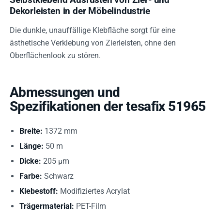
Dekorleisten in der Möbelindustrie
Die dunkle, unauffällige Klebfläche sorgt für eine
ästhetische Verklebung von Zierleisten, ohne den
Oberflächenlook zu stören.
Abmessungen und
Spezifikationen der tesafix 51965
Breite:
1372 mm
Länge:
50 m
Dicke:
205 µm
Farbe:
Schwarz
Klebestoff:
Modifiziertes Acrylat
Trägermaterial:
PET-Film