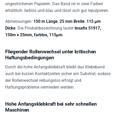
ungestrichenen Papieren. Das Band ist in zwei Farben
erhältlich:
farblos
und
blau
und lässt sich gut repulpieren.
Abmessungen:
150 m Länge
,
25 mm Breite
,
115 µm
Dicke
. Die Produktbezeichnung lautet
tesafix 51917,
150m x 25mm, farblos, 115µm
.
Fliegender Rollenwechsel unter kritischen
Haftungsbedingungen
Durch die hohe Anfangsklebkraft bleibt das Klebeband
auch bei kurzen Kontaktzeiten sicher am Substrat, sodass
der Rollenwechsel reibungslos erfolgt und
Haftungsprobleme vermieden werden.
Hohe Anfangsklebkraft bei sehr schnellen
Maschinen