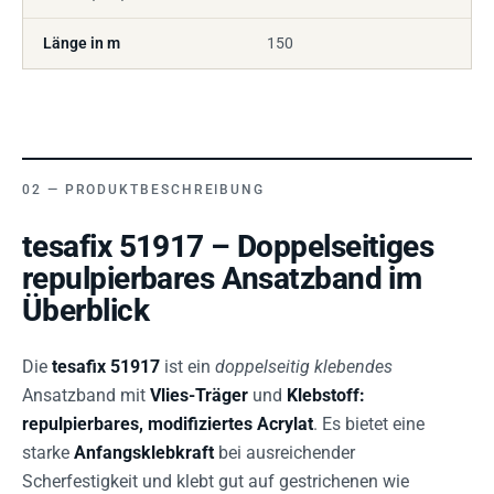
Länge in m
150
PRODUKTBESCHREIBUNG
tesafix 51917 – Doppelseitiges
repulpierbares Ansatzband im
Überblick
Die
tesafix 51917
ist ein
doppelseitig klebendes
Ansatzband mit
Vlies-Träger
und
Klebstoff:
repulpierbares, modifiziertes Acrylat
. Es bietet eine
starke
Anfangsklebkraft
bei ausreichender
Scherfestigkeit und klebt gut auf gestrichenen wie