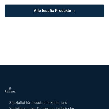
Alle tesafix Produkte
→
Spezialist für industrielle Klebe- und
Schleiflösungen, Converting, technische