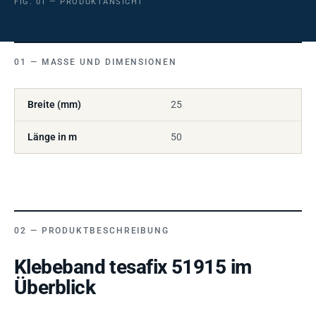
FIG. 01 — PRODUKTANSICHT
MASSE UND DIMENSIONEN
Breite (mm)
25
Länge in m
50
PRODUKTBESCHREIBUNG
Klebeband tesafix 51915 im
Überblick