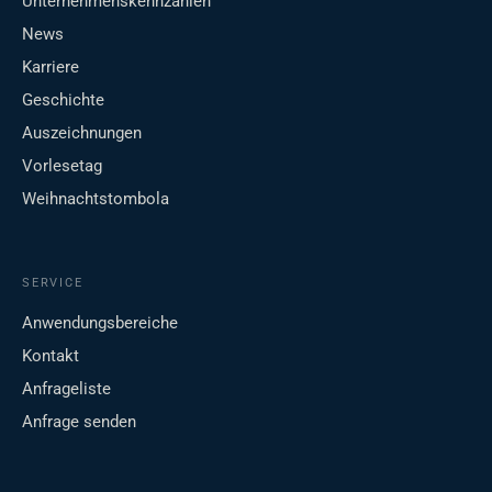
Unternehmenskennzahlen
News
Karriere
Geschichte
Auszeichnungen
Vorlesetag
Weihnachtstombola
SERVICE
Anwendungsbereiche
Kontakt
Anfrageliste
Anfrage senden