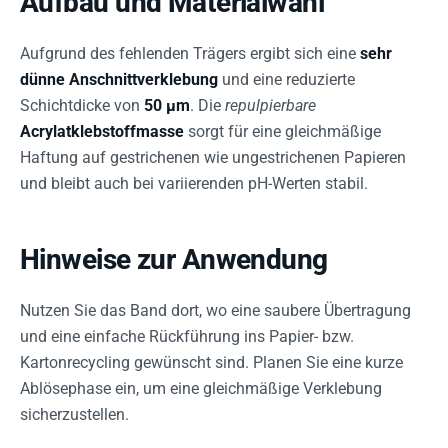
Aufbau und Materialwahl
Aufgrund des fehlenden Trägers ergibt sich eine
sehr
dünne Anschnittverklebung
und eine reduzierte
Schichtdicke von
50 µm
. Die
repulpierbare
Acrylatklebstoffmasse
sorgt für eine gleichmäßige
Haftung auf gestrichenen wie ungestrichenen Papieren
und bleibt auch bei variierenden pH-Werten stabil.
Hinweise zur Anwendung
Nutzen Sie das Band dort, wo eine saubere Übertragung
und eine einfache Rückführung ins Papier- bzw.
Kartonrecycling gewünscht sind. Planen Sie eine kurze
Ablösephase ein, um eine gleichmäßige Verklebung
sicherzustellen.