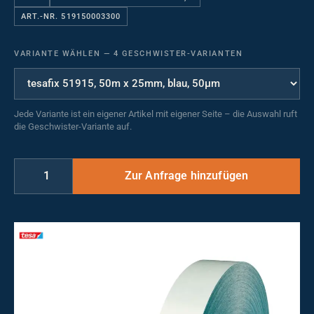
ART.-NR. 519150003300
VARIANTE WÄHLEN
—
4 GESCHWISTER-VARIANTEN
Jede Variante ist ein eigener Artikel mit eigener Seite – die Auswahl ruft
die Geschwister-Variante auf.