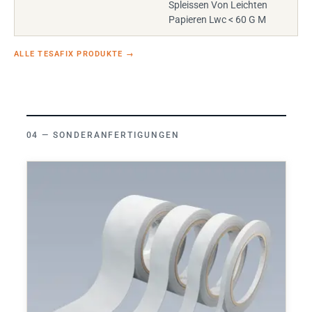
Spleissen Von Leichten
Papieren Lwc < 60 G M
ALLE TESAFIX PRODUKTE
→
SONDERANFERTIGUNGEN