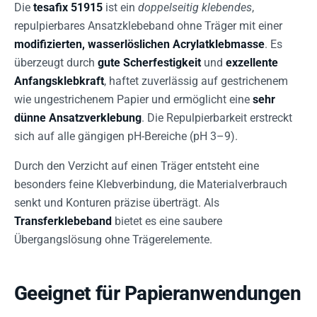
Die
tesafix 51915
ist ein
doppelseitig klebendes
,
repulpierbares Ansatzklebeband ohne Träger mit einer
modifizierten, wasserlöslichen Acrylatklebmasse
. Es
überzeugt durch
gute Scherfestigkeit
und
exzellente
Anfangsklebkraft
, haftet zuverlässig auf gestrichenem
wie ungestrichenem Papier und ermöglicht eine
sehr
dünne Ansatzverklebung
. Die Repulpierbarkeit erstreckt
sich auf alle gängigen pH-Bereiche (pH 3–9).
Durch den Verzicht auf einen Träger entsteht eine
besonders feine Klebverbindung, die Materialverbrauch
senkt und Konturen präzise überträgt. Als
Transferklebeband
bietet es eine saubere
Übergangslösung ohne Trägerelemente.
Geeignet für Papieranwendungen