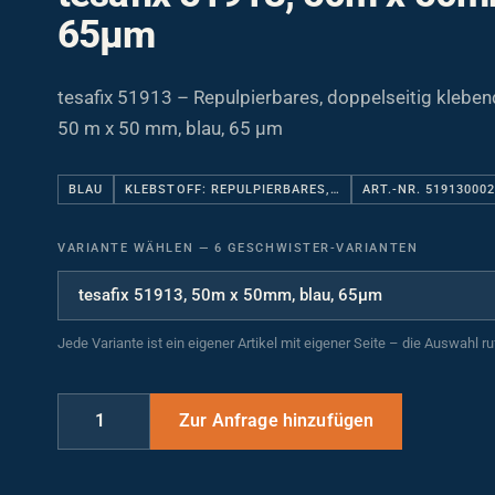
65µm
tesafix 51913 – Repulpierbares, doppelseitig klebe
50 m x 50 mm, blau, 65 µm
BLAU
KLEBSTOFF: REPULPIERBARES,…
ART.-NR. 51913000
VARIANTE WÄHLEN
—
6 GESCHWISTER-VARIANTEN
Jede Variante ist ein eigener Artikel mit eigener Seite – die Auswahl r