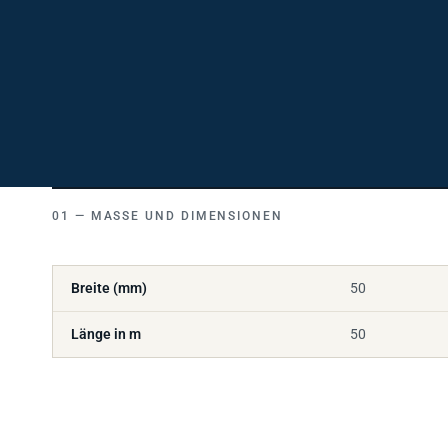
MASSE UND DIMENSIONEN
Breite (mm)
50
Länge in m
50