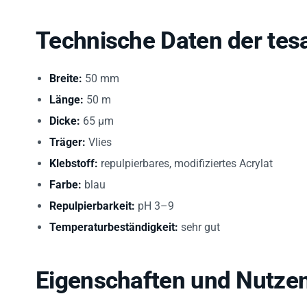
Technische Daten der tes
Breite:
50 mm
Länge:
50 m
Dicke:
65 µm
Träger:
Vlies
Klebstoff:
repulpierbares, modifiziertes Acrylat
Farbe:
blau
Repulpierbarkeit:
pH 3–9
Temperaturbeständigkeit:
sehr gut
Eigenschaften und Nutze