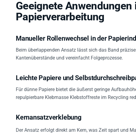
Geeignete Anwendungen i
Papierverarbeitung
Manueller Rollenwechsel in der Papierind
Beim überlappenden Ansatz lässt sich das Band präzise 
Kantenüberstände und vereinfacht Folgeprozesse.
Leichte Papiere und Selbstdurchschreibp
Für dünne Papiere bietet die äußerst geringe Aufbauhöh
repulpierbare Klebmasse Klebstoffreste im Recycling red
Kernansatzverklebung
Der Ansatz erfolgt direkt am Kern, was Zeit spart und Ma