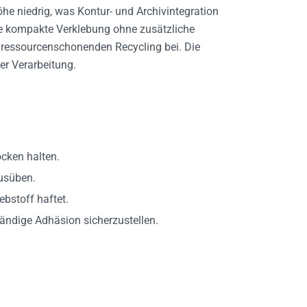
he niedrig, was Kontur- und Archivintegration
e kompakte Verklebung ohne zusätzliche
 ressourcenschonenden Recycling bei. Die
er Verarbeitung.
ocken halten.
usüben.
ebstoff haftet.
ändige Adhäsion sicherzustellen.