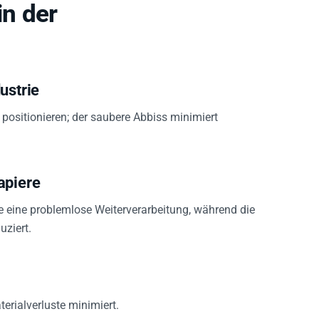
n der
ustrie
positionieren; der saubere Abbiss minimiert
apiere
e eine problemlose Weiterverarbeitung, während die
uziert.
terialverluste minimiert.