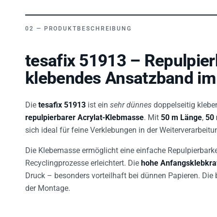
PRODUKTBESCHREIBUNG
tesafix 51913 – Repulpier
klebendes Ansatzband im
Die
tesafix 51913
ist ein
sehr dünnes
doppelseitig kleb
repulpierbarer Acrylat-Klebmasse
. Mit
50 m Länge
,
50
sich ideal für feine Verklebungen in der Weiterverarbeitu
Die Klebemasse ermöglicht eine einfache Repulpierbark
Recyclingprozesse erleichtert. Die
hohe Anfangsklebkra
Druck – besonders vorteilhaft bei dünnen Papieren. Die
der Montage.