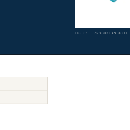
FIG. 01 — PRODUKTANSICHT