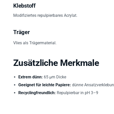
Klebstoff
Modifiziertes repulpierbares Acrylat.
Träger
Vlies als Trägermaterial.
Zusätzliche Merkmale
Extrem dünn:
65 µm Dicke
Geeignet für leichte Papiere:
dünne Ansatzverklebu
Recyclingfreundlich:
Repulpierbar in pH 3–9