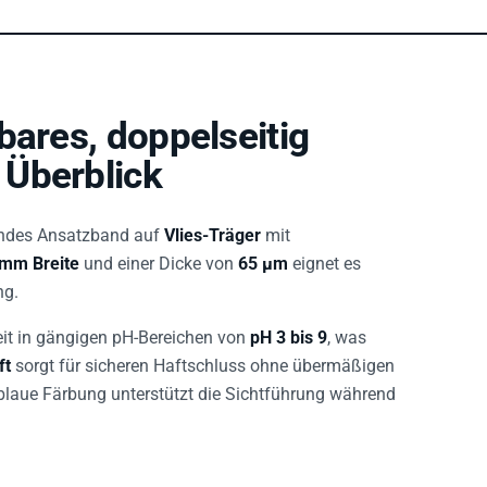
bares, doppelseitig
 Überblick
endes Ansatzband auf
Vlies-Träger
mit
 mm Breite
und einer Dicke von
65 µm
eignet es
ng.
eit in gängigen pH-Bereichen von
pH 3 bis 9
, was
ft
sorgt für sicheren Haftschluss ohne übermäßigen
 blaue Färbung unterstützt die Sichtführung während