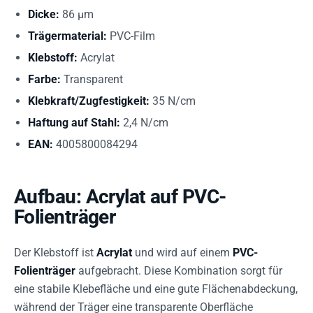
Dicke:
86 µm
Trägermaterial:
PVC-Film
Klebstoff:
Acrylat
Farbe:
Transparent
Klebkraft/Zugfestigkeit:
35 N/cm
Haftung auf Stahl:
2,4 N/cm
EAN:
4005800084294
Aufbau: Acrylat auf PVC-
Folienträger
Der Klebstoff ist
Acrylat
und wird auf einem
PVC-
Folienträger
aufgebracht. Diese Kombination sorgt für
eine stabile Klebefläche und eine gute Flächenabdeckung,
während der Träger eine transparente Oberfläche