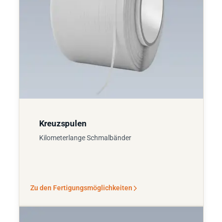
Kreuzspulen
Kilometerlange Schmalbänder
Zu den Fertigungsmöglichkeiten