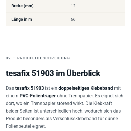
Breite (mm)
12
Länge in m
66
PRODUKTBESCHREIBUNG
tesafix 51903 im Überblick
Das
tesafix 51903
ist ein
doppelseitiges Klebeband
mit
einem
PVC-Folienträger
ohne Trennpapier. Es eignet sich
dort, wo ein Trennpapier störend wirkt. Die Klebkraft
beider Seiten ist unterschiedlich hoch, wodurch sich das
Produkt besonders als Verschlussklebeband für dünne
Folienbeutel eignet.