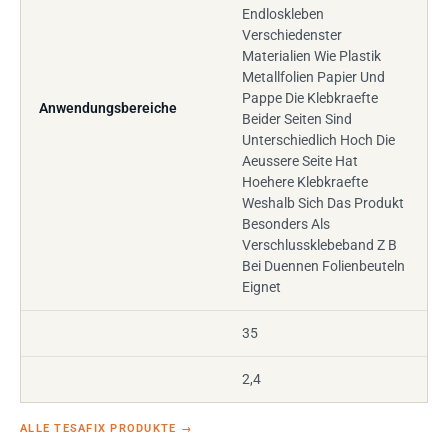
Endloskleben
Verschiedenster
Materialien Wie Plastik
Metallfolien Papier Und
Pappe Die Klebkraefte
Anwendungsbereiche
Beider Seiten Sind
Unterschiedlich Hoch Die
Aeussere Seite Hat
Hoehere Klebkraefte
Weshalb Sich Das Produkt
Besonders Als
Verschlussklebeband Z B
Bei Duennen Folienbeuteln
Eignet
35
2,4
ALLE TESAFIX PRODUKTE
→