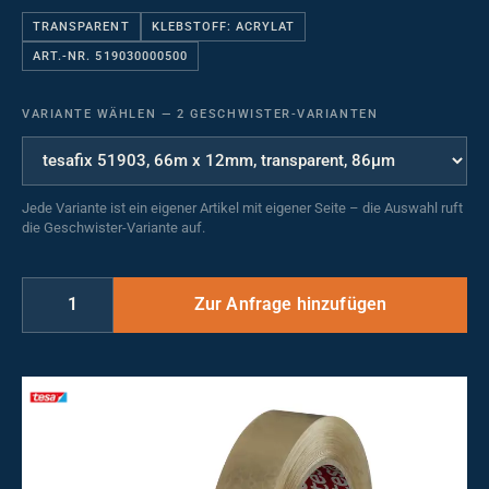
TRANSPARENT
KLEBSTOFF: ACRYLAT
ART.-NR. 519030000500
VARIANTE WÄHLEN
—
2 GESCHWISTER-VARIANTEN
Jede Variante ist ein eigener Artikel mit eigener Seite – die Auswahl ruft
die Geschwister-Variante auf.