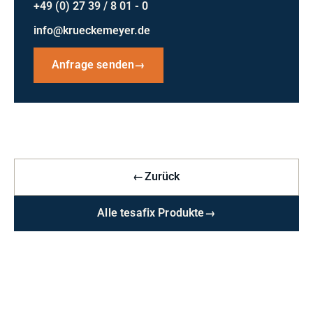
+49 (0) 27 39 / 8 01 - 0
info@krueckemeyer.de
Anfrage senden
→
←
Zurück
Alle tesafix Produkte
→