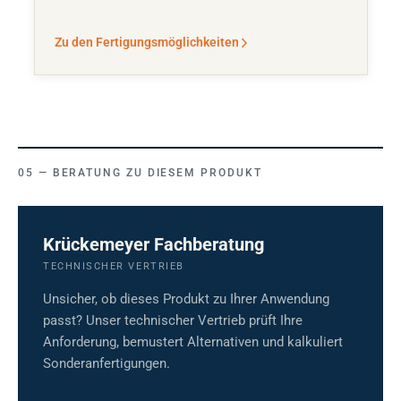
Zu den Fertigungsmöglichkeiten
BERATUNG ZU DIESEM PRODUKT
Krückemeyer Fachberatung
TECHNISCHER VERTRIEB
Unsicher, ob dieses Produkt zu Ihrer Anwendung
passt? Unser technischer Vertrieb prüft Ihre
Anforderung, bemustert Alternativen und kalkuliert
Sonderanfertigungen.