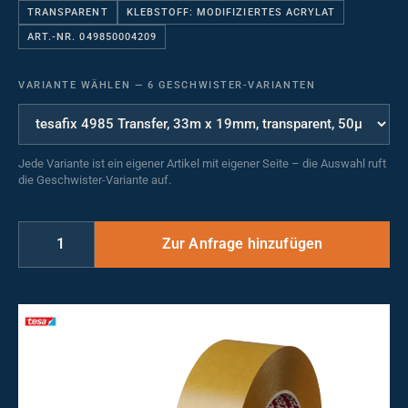
TRANSPARENT
KLEBSTOFF: MODIFIZIERTES ACRYLAT
ART.-NR. 049850004209
VARIANTE WÄHLEN
—
6 GESCHWISTER-VARIANTEN
Jede Variante ist ein eigener Artikel mit eigener Seite – die Auswahl ruft
die Geschwister-Variante auf.