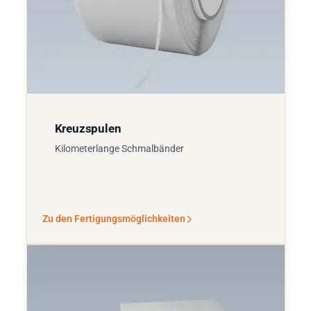
Kreuzspulen
Kilometerlange Schmalbänder
Zu den Fertigungsmöglichkeiten