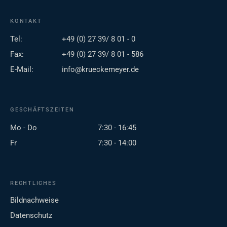
KONTAKT
Tel:
+49 (0) 27 39/ 8 01 - 0
Fax:
+49 (0) 27 39/ 8 01 - 586
E-Mail:
info@krueckemeyer.de
GESCHÄFTSZEITEN
Mo - Do
7:30 - 16:45
Fr
7:30 - 14:00
RECHTLICHES
Bildnachweise
Datenschutz