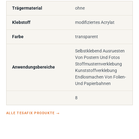
Trägermaterial
ohne
Klebstoff
modifiziertes Acrylat
Farbe
transparent
Selbstklebend Ausruesten
Von Postern Und Fotos
Stoffmusternverklebung
Anwendungsbereiche
Kunststoffverklebung
Endlosmachen Von Folien-
Und Papierbahnen
8
ALLE TESAFIX PRODUKTE
→