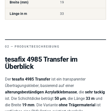
Breite (mm)
19
Länge in m
33
PRODUKTBESCHREIBUNG
tesafix 4985 Transfer im
Überblick
Der
tesafix 4985 Transfer
ist ein
transparenter
Übertragungskleber
, basierend auf einer
alterungsbeständigen
Acrylatklebmasse
, die
sehr tackig
ist. Die Schichtdicke beträgt
50 µm
, die Länge
33 m
und
die Breite
19 mm
. Die Variante
ohne Trägermaterial
ist