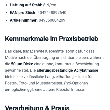
Haftung auf Stahl:
8 N/cm
EAN pro Stück:
4042448897640
Artikelnummer:
049850004209
Kernmerkmale im Praxisbetrieb
Das klare,
transparente
Klebemittel sorgt dafür, dass
Motive nach der Übertragung unsichtbar bleiben, während
die
50 µm Dicke
eine dünne, konturtreue Beschichtung
gewährleistet. Die
alterungsbeständige Acrylatmasse
bietet eine verlässliche Langzeithaftung – ideal für
Poster-, Foto- und Musterarbeiten.
PV9
-Optionen
ermöglichen ggf. eine äußere Klebstoffmasse.
Verarbeitung & Praxis