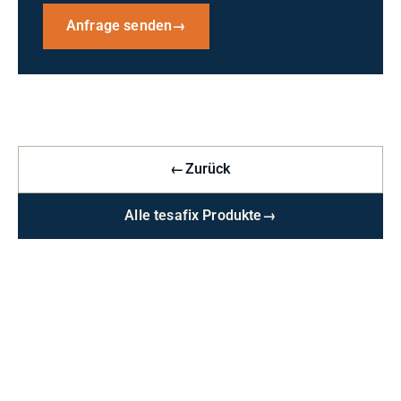
Anfrage senden
→
←
Zurück
Alle tesafix Produkte
→