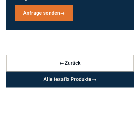
Anfrage senden
→
←
Zurück
Alle tesafix Produkte
→