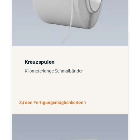
Kreuzspulen
Kilometerlange Schmalbänder
Zu den Fertigungsmöglichkeiten