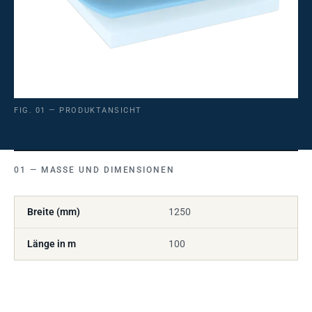
FIG. 01 — PRODUKTANSICHT
MASSE UND DIMENSIONEN
Breite (mm)
1250
Länge in m
100