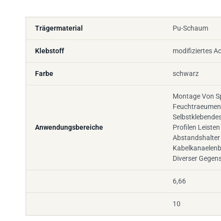
Trägermaterial
Pu-Schaum
Klebstoff
modifiziertes Ac
Farbe
schwarz
Montage Von Sp
Feuchtraeumen 
Selbstklebende
Anwendungsbereiche
Profilen Leiste
Abstandshalter
Kabelkanaelenb
Diverser Gegen
6,66
10