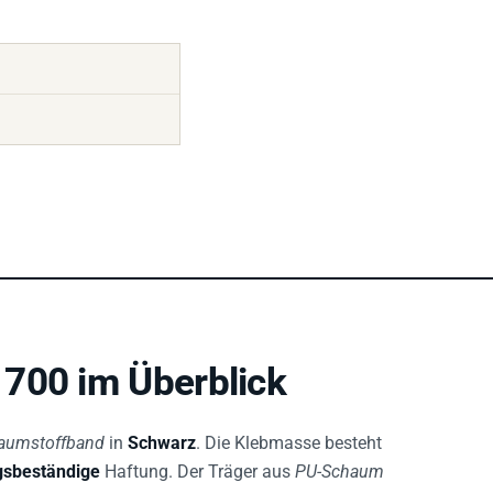
700 im Überblick
haumstoffband
in
Schwarz
. Die Klebmasse besteht
gsbeständige
Haftung. Der Träger aus
PU-Schaum