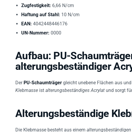
Zugfestigkeit:
6,66 N/cm
Haftung auf Stahl:
10 N/cm
EAN:
4042448446176
UN-Nummer:
0000
Aufbau: PU-Schaumträger
alterungsbeständiger Acr
Der
PU-Schaumträger
gleicht unebene Flächen aus und 
Klebmasse
ist
alterungsbeständiges Acrylat
und sorgt fü
Alterungsbeständige Kle
Die Klebmasse besteht aus einem
alterungsbeständigen 