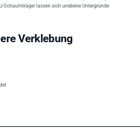
PU-Schaumträger lassen sich unebene Untergründe
here Verklebung
det