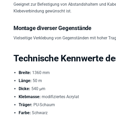
Geeignet zur Befestigung von Abstandshaltern und Kabel
Klebeverbindung gewünscht ist.
Montage diverser Gegenstände
Vielseitige Verklebung von Gegenständen mit hoher Tragk
Technische Kennwerte des
Breite:
1360 mm
Länge:
50 m
Dicke:
540 µm
Klebmasse:
modifiziertes Acrylat
Träger:
PU-Schaum
Farbe:
Schwarz