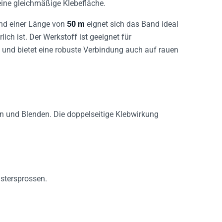
eine gleichmäßige Klebefläche.
d einer Länge von
50 m
eignet sich das Band ideal
ich ist. Der Werkstoff ist geeignet für
 und bietet eine robuste Verbindung auch auf rauen
n und Blenden. Die doppelseitige Klebwirkung
nstersprossen.