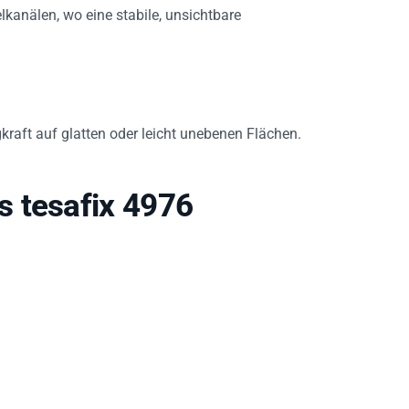
kanälen, wo eine stabile, unsichtbare
raft auf glatten oder leicht unebenen Flächen.
 tesafix 4976