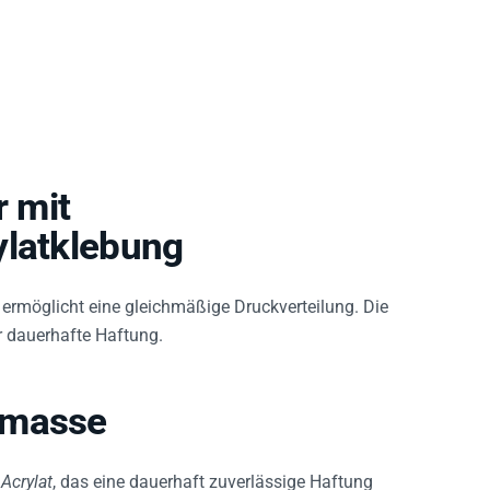
 mit
ylatklebung
ermöglicht eine gleichmäßige Druckverteilung. Die
r dauerhafte Haftung.
bmasse
Acrylat
, das eine dauerhaft zuverlässige Haftung