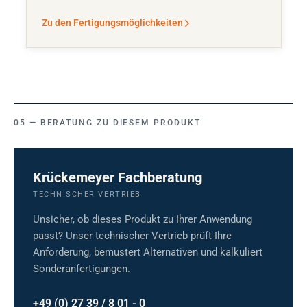
Zu den Fertigungsmöglichkeiten
BERATUNG ZU DIESEM PRODUKT
Krückemeyer Fachberatung
TECHNISCHER VERTRIEB
Unsicher, ob dieses Produkt zu Ihrer Anwendung
passt? Unser technischer Vertrieb prüft Ihre
Anforderung, bemustert Alternativen und kalkuliert
Sonderanfertigungen.
+49 (0) 27 39 / 8 01 - 0