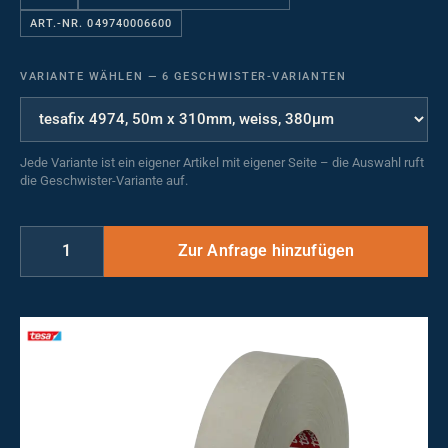
ART.-NR. 049740006600
VARIANTE WÄHLEN
—
6 GESCHWISTER-VARIANTEN
Jede Variante ist ein eigener Artikel mit eigener Seite – die Auswahl ruft
die Geschwister-Variante auf.