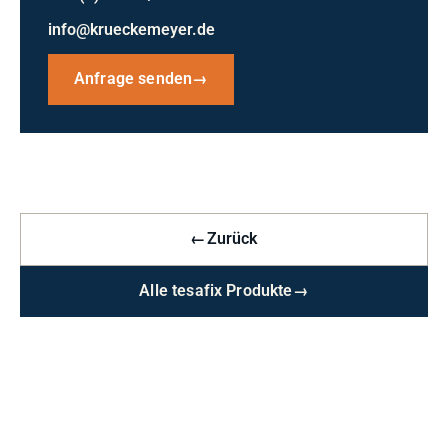
info@krueckemeyer.de
Anfrage senden
→
←
Zurück
Alle tesafix Produkte
→