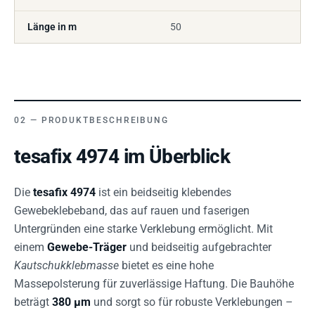
Länge in m
50
PRODUKTBESCHREIBUNG
tesafix 4974 im Überblick
Die
tesafix 4974
ist ein beidseitig klebendes
Gewebeklebeband, das auf rauen und faserigen
Untergründen eine starke Verklebung ermöglicht. Mit
einem
Gewebe-Träger
und beidseitig aufgebrachter
Kautschukklebmasse
bietet es eine hohe
Massepolsterung für zuverlässige Haftung. Die Bauhöhe
beträgt
380 µm
und sorgt so für robuste Verklebungen –