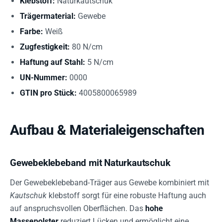
Klebstoff:
Naturkautschuk
Trägermaterial:
Gewebe
Farbe:
Weiß
Zugfestigkeit:
80 N/cm
Haftung auf Stahl:
5 N/cm
UN-Nummer:
0000
GTIN pro Stück:
4005800065989
Aufbau & Materialeigenschaften
Gewebeklebeband mit Naturkautschuk
Der Gewebeklebeband-Träger aus Gewebe kombiniert mit
Kautschuk
klebstoff sorgt für eine robuste Haftung auch
auf anspruchsvollen Oberflächen. Das
hohe
Massepolster
reduziert Lücken und ermöglicht eine