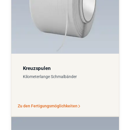
Kreuzspulen
Kilometerlange Schmalbänder
Zu den Fertigungsmöglichkeiten