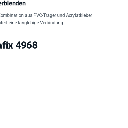
erblenden
Kombination aus PVC-Träger und Acrylatkleber
htert eine langlebige Verbindung.
afix 4968