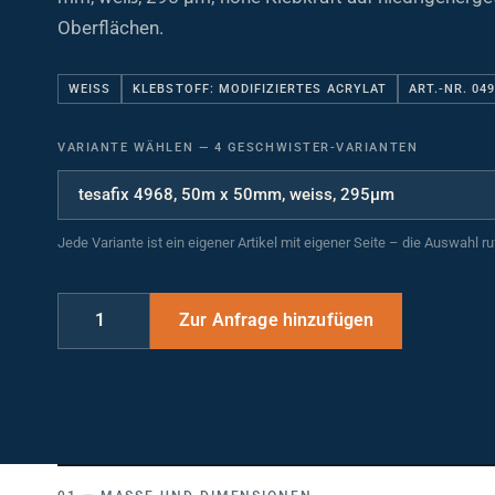
Oberflächen.
WEISS
KLEBSTOFF: MODIFIZIERTES ACRYLAT
ART.-NR. 04
VARIANTE WÄHLEN
—
4 GESCHWISTER-VARIANTEN
Jede Variante ist ein eigener Artikel mit eigener Seite – die Auswahl r
MASSE UND DIMENSIONEN