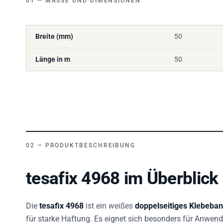
Breite (mm)
50
Länge in m
50
PRODUKTBESCHREIBUNG
tesafix 4968 im Überblick
Die
tesafix 4968
ist ein
weißes
doppelseitiges Klebeba
für starke Haftung. Es eignet sich besonders für Anwen