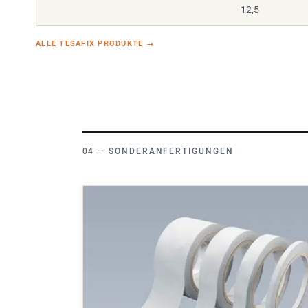
12,5
ALLE TESAFIX PRODUKTE
→
SONDERANFERTIGUNGEN