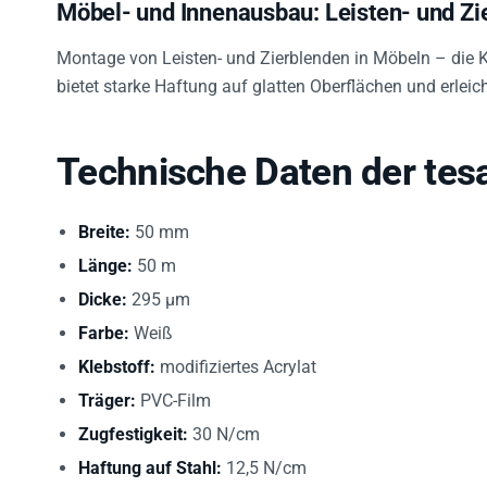
Möbel- und Innenausbau: Leisten- und Zi
Montage von Leisten- und Zierblenden in Möbeln – die 
bietet starke Haftung auf glatten Oberflächen und erleic
Technische Daten der tes
Breite:
50 mm
Länge:
50 m
Dicke:
295 µm
Farbe:
Weiß
Klebstoff:
modifiziertes Acrylat
Träger:
PVC-Film
Zugfestigkeit:
30 N/cm
Haftung auf Stahl:
12,5 N/cm