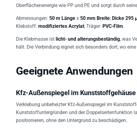
Oberflächenenergie wie PP und PE und sorgt durch sein
Abmessungen:
50 m Länge
x
50 mm Breite
;
Dicke 295
Klebstoff:
modifiziertes Acrylat
; Träger:
PVC-Film
.
Die Klebmasse ist
licht- und alterungsbeständig
, was V
hält. Die Verbindung eignet sich besonders dort, wo eine 
Geeignete Anwendungen
Kfz-Außenspiegel im Kunststoffgehäuse
Verklebung unbeheizter Kfz-Außenspiegel im Kunststoff
Kunststoffuntergründen und der Doppelseitenfunktion l
positionieren, ohne den Untergrund zu beschädigen.