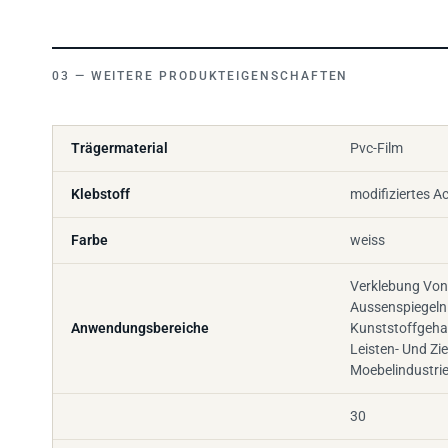
WEITERE PRODUKTEIGENSCHAFTEN
Trägermaterial
Pvc-Film
Klebstoff
modifiziertes Ac
Farbe
weiss
Verklebung Von
Aussenspiegeln
Anwendungsbereiche
Kunststoffgeh
Leisten- Und Zi
Moebelindustri
30