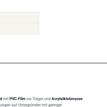
nd
mit
PVC-Film
als Träger und
Acrylatklebmasse
dungen auf Untergründen mit geringer