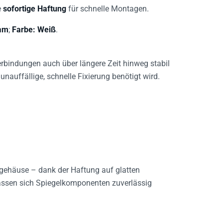
e
sofortige Haftung
für schnelle Montagen.
 µm
;
Farbe: Weiß
.
erbindungen auch über längere Zeit hinweg stabil
unauffällige, schnelle Fixierung benötigt wird.
gehäuse – dank der Haftung auf glatten
assen sich Spiegelkomponenten zuverlässig