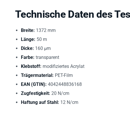
Technische Daten des Tes
Breite:
1372 mm
Länge:
50 m
Dicke:
160 µm
Farbe:
transparent
Klebstoff:
modifiziertes Acrylat
Trägermaterial:
PET-Film
EAN (GTIN):
4042448836168
Zugfestigkeit:
20 N/cm
Haftung auf Stahl:
12 N/cm