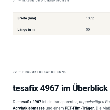
Breite (mm)
1372
Länge in m
50
PRODUKTBESCHREIBUNG
tesafix 4967 im Überblick
Die
tesafix 4967
ist ein transparentes,
doppelseitiges Po
Acrylatklebmasse
und einem
PET-Film-Träger
. Die Ma