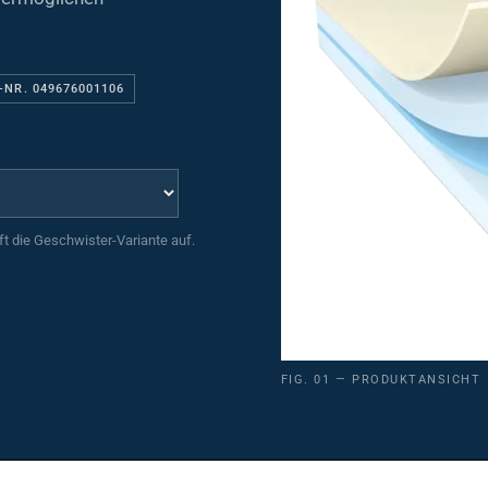
-NR. 049676001106
uft die Geschwister-Variante auf.
FIG. 01 — PRODUKTANSICHT