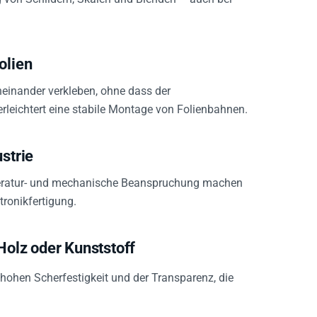
olien
neinander verkleben, ohne dass der
 erleichtert eine stabile Montage von Folienbahnen.
strie
peratur- und mechanische Beanspruchung machen
tronikfertigung.
Holz oder Kunststoff
 hohen Scherfestigkeit und der Transparenz, die