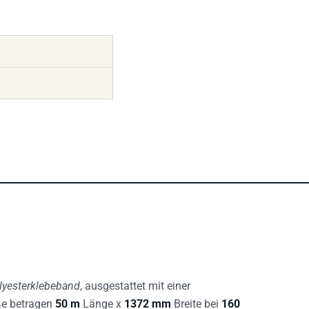
lyesterklebeband
, ausgestattet mit einer
ße betragen
50 m
Länge x
1372 mm
Breite bei
160