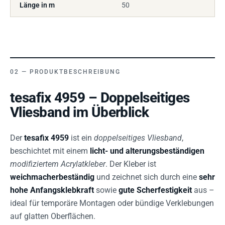
Länge in m
50
PRODUKTBESCHREIBUNG
tesafix 4959 – Doppelseitiges
Vliesband im Überblick
Der
tesafix 4959
ist ein
doppelseitiges Vliesband
,
beschichtet mit einem
licht- und alterungsbeständigen
modifiziertem Acrylatkleber
. Der Kleber ist
weichmacherbeständig
und zeichnet sich durch eine
sehr
hohe Anfangsklebkraft
sowie
gute Scherfestigkeit
aus –
ideal für temporäre Montagen oder bündige Verklebungen
auf glatten Oberflächen.