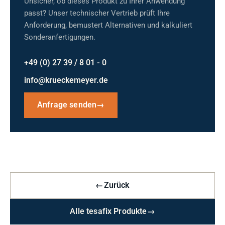
Unsicher, ob dieses Produkt zu Ihrer Anwendung
passt? Unser technischer Vertrieb prüft Ihre
Anforderung, bemustert Alternativen und kalkuliert
Sonderanfertigungen.
+49 (0) 27 39 / 8 01 - 0
info@krueckemeyer.de
Anfrage senden
→
←
Zurück
Alle tesafix Produkte
→