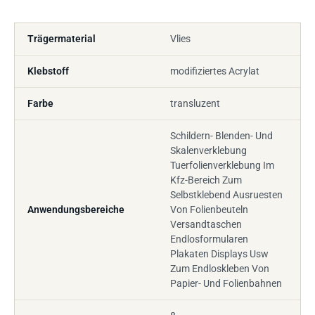
Trägermaterial
Vlies
Klebstoff
modifiziertes Acrylat
Farbe
transluzent
Schildern- Blenden- Und
Skalenverklebung
Tuerfolienverklebung Im
Kfz-Bereich Zum
Selbstklebend Ausruesten
Anwendungsbereiche
Von Folienbeuteln
Versandtaschen
Endlosformularen
Plakaten Displays Usw
Zum Endloskleben Von
Papier- Und Folienbahnen