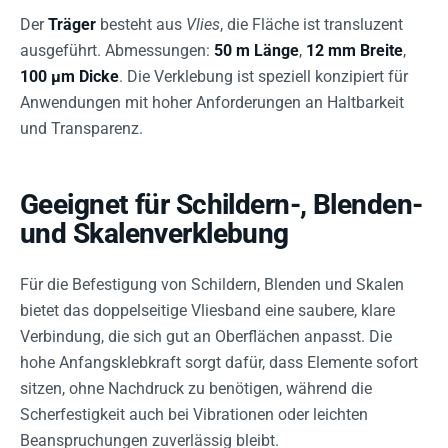
Der
Träger
besteht aus
Vlies
, die Fläche ist transluzent
ausgeführt. Abmessungen:
50 m Länge
,
12 mm Breite
,
100 µm Dicke
. Die Verklebung ist speziell konzipiert für
Anwendungen mit hoher Anforderungen an Haltbarkeit
und Transparenz.
Geeignet für Schildern-, Blenden-
und Skalenverklebung
Für die Befestigung von Schildern, Blenden und Skalen
bietet das doppelseitige Vliesband eine saubere, klare
Verbindung, die sich gut an Oberflächen anpasst. Die
hohe Anfangsklebkraft sorgt dafür, dass Elemente sofort
sitzen, ohne Nachdruck zu benötigen, während die
Scherfestigkeit auch bei Vibrationen oder leichten
Beanspruchungen zuverlässig bleibt.