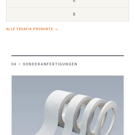
8
8
ALLE TESAFIX PRODUKTE
→
SONDERANFERTIGUNGEN