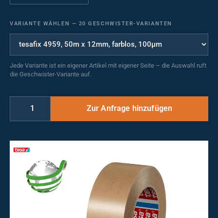
VARIANTE WÄHLEN
—
20 GESCHWISTER-VARIANTEN
Jede Variante ist ein eigener Artikel mit eigener Seite – die Auswahl ruft
die Geschwister-Variante auf.