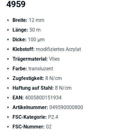
4959
Breite:
12 mm
Länge:
50 m
Dicke:
100 µm
Klebstoff:
modifiziertes Acrylat
Trägermaterial:
Vlies
Farbe:
transluzent
Zugfestigkeit:
8 N/cm
Haftung auf Stahl:
8 N/cm
EAN:
4005800151934
Artikelnummer:
049590000800
FSC-Kategorie:
P2.4
FSC-Nummer:
02