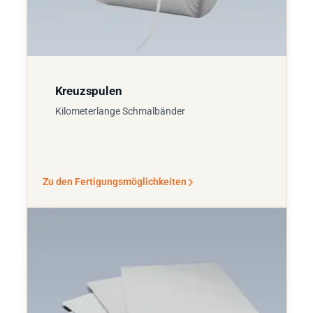
Kreuzspulen
Kilometerlange Schmalbänder
Zu den Fertigungsmöglichkeiten