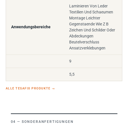
Laminieren Von Leder
Textilien Und Schaeumen
Montage Leichter
Gegenstaende Wie Z B
Anwendungsbereiche
Zeichen Und Schilder Oder
Abdeckungen
Beutelverschluss
Ansatzverklebungen
9
5,5
ALLE TESAFIX PRODUKTE
→
SONDERANFERTIGUNGEN