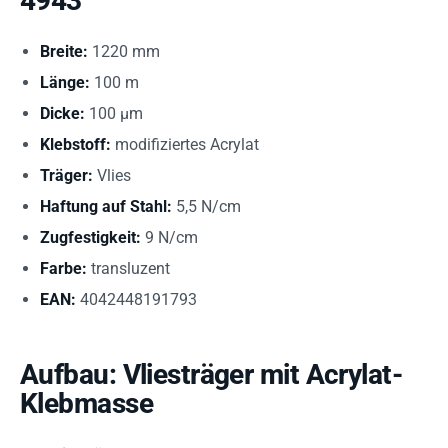
4943
Breite:
1220 mm
Länge:
100 m
Dicke:
100 µm
Klebstoff:
modifiziertes Acrylat
Träger:
Vlies
Haftung auf Stahl:
5,5 N/cm
Zugfestigkeit:
9 N/cm
Farbe:
transluzent
EAN:
4042448191793
Aufbau: Vliesträger mit Acrylat-
Klebmasse