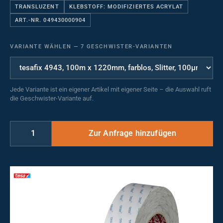
TRANSLUZENT
KLEBSTOFF: MODIFIZIERTES ACRYLAT
ART.-NR. 049430000904
VARIANTE WÄHLEN
—
7 GESCHWISTER-VARIANTEN
Jede Variante ist ein eigener Artikel mit eigener Seite – die Auswahl ruft
die Geschwister-Variante auf.