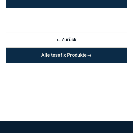
←
Zurück
Alle tesafix Produkte
→