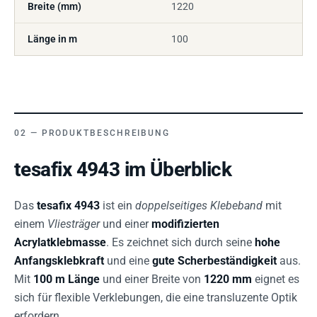
Breite (mm)
1220
Länge in m
100
PRODUKTBESCHREIBUNG
tesafix 4943 im Überblick
Das
tesafix 4943
ist ein
doppelseitiges Klebeband
mit
einem
Vliesträger
und einer
modifizierten
Acrylatklebmasse
. Es zeichnet sich durch seine
hohe
Anfangsklebkraft
und eine
gute Scherbeständigkeit
aus.
Mit
100 m Länge
und einer Breite von
1220 mm
eignet es
sich für flexible Verklebungen, die eine transluzente Optik
erfordern.