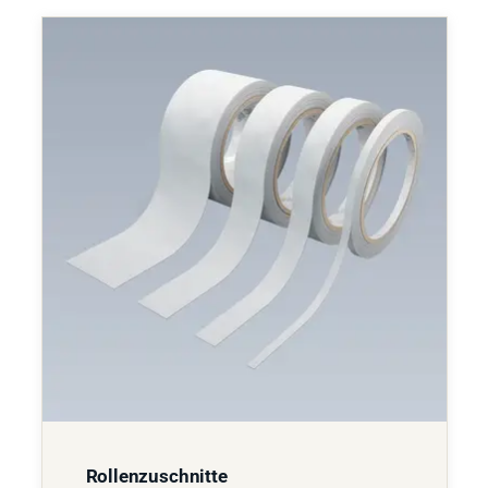
Rollenzuschnitte