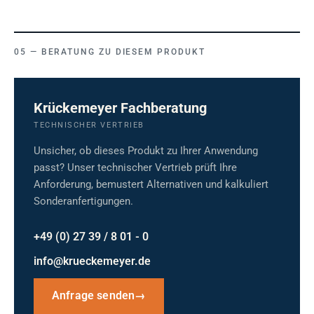
BERATUNG ZU DIESEM PRODUKT
Krückemeyer Fachberatung
TECHNISCHER VERTRIEB
Unsicher, ob dieses Produkt zu Ihrer Anwendung
passt? Unser technischer Vertrieb prüft Ihre
Anforderung, bemustert Alternativen und kalkuliert
Sonderanfertigungen.
+49 (0) 27 39 / 8 01 - 0
info@krueckemeyer.de
Anfrage senden
→