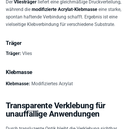
Der
Vliesträger
liefert eine gleichmäßige Druckverteilung,
während die
modifizierte Acrylat-Klebmasse
eine starke,
spontan haftende Verbindung schafft. Ergebnis ist eine
vielseitige Klebverbindung für verschiedene Substrate.
Träger
Träger:
Vlies
Klebmasse
Klebmasse:
Modifiziertes Acrylat
Transparente Verklebung für
unauffällige Anwendungen
Durch transluzente Optik bleibt die Verklebung sichtbar,