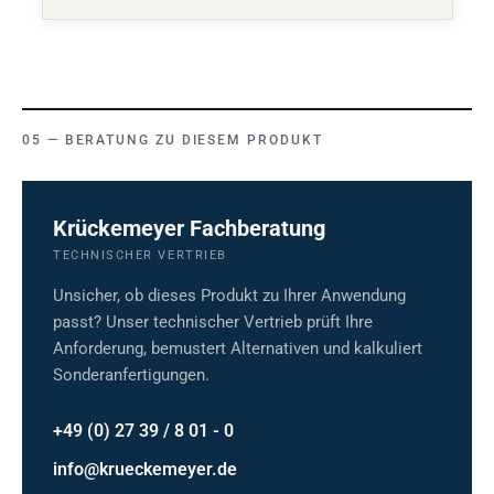
BERATUNG ZU DIESEM PRODUKT
Krückemeyer Fachberatung
TECHNISCHER VERTRIEB
Unsicher, ob dieses Produkt zu Ihrer Anwendung
passt? Unser technischer Vertrieb prüft Ihre
Anforderung, bemustert Alternativen und kalkuliert
Sonderanfertigungen.
+49 (0) 27 39 / 8 01 - 0
info@krueckemeyer.de