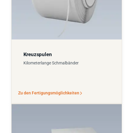
Kreuzspulen
Kilometerlange Schmalbänder
Zu den Fertigungsmöglichkeiten