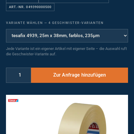
ART.-NR. 049390000500
VARIANTE WÄHLEN
—
4 GESCHWISTER-VARIANTEN
Jede Variante ist ein eigener Artikel mit eigener Seite – die Auswahl ruft
die Geschwister-Variante auf.