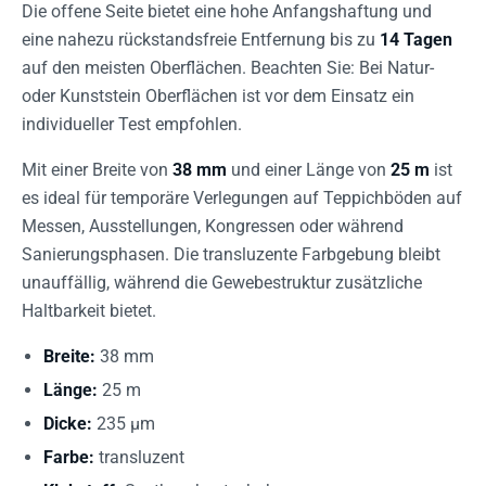
Die offene Seite bietet eine hohe Anfangshaftung und
eine nahezu rückstandsfreie Entfernung bis zu
14 Tagen
auf den meisten Oberflächen. Beachten Sie: Bei Natur-
oder Kunststein Oberflächen ist vor dem Einsatz ein
individueller Test empfohlen.
Mit einer Breite von
38 mm
und einer Länge von
25 m
ist
es ideal für temporäre Verlegungen auf Teppichböden auf
Messen, Ausstellungen, Kongressen oder während
Sanierungsphasen. Die transluzente Farbgebung bleibt
unauffällig, während die Gewebestruktur zusätzliche
Haltbarkeit bietet.
Breite:
38 mm
Länge:
25 m
Dicke:
235 µm
Farbe:
transluzent