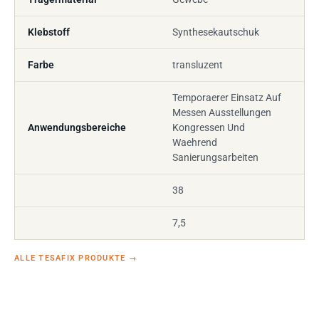
Klebstoff
Synthesekautschuk
Farbe
transluzent
Temporaerer Einsatz Auf
Messen Ausstellungen
Anwendungsbereiche
Kongressen Und
Waehrend
Sanierungsarbeiten
38
7,5
ALLE TESAFIX PRODUKTE
→