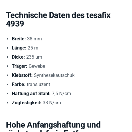
Technische Daten des tesafix
4939
Breite:
38 mm
Länge:
25 m
Dicke:
235 µm
Träger:
Gewebe
Klebstoff:
Synthesekautschuk
Farbe:
transluzent
Haftung auf Stahl:
7,5 N/cm
Zugfestigkeit:
38 N/cm
Hohe Anfangshaftung und