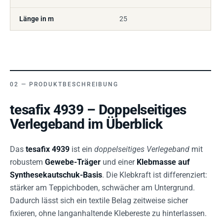
Länge in m
25
PRODUKTBESCHREIBUNG
tesafix 4939 – Doppelseitiges
Verlegeband im Überblick
Das
tesafix 4939
ist ein
doppelseitiges Verlegeband
mit
robustem
Gewebe-Träger
und einer
Klebmasse auf
Synthesekautschuk-Basis
. Die Klebkraft ist differenziert:
stärker am Teppichboden, schwächer am Untergrund.
Dadurch lässt sich ein textile Belag zeitweise sicher
fixieren, ohne langanhaltende Klebereste zu hinterlassen.