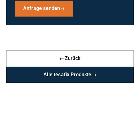
Anfrage senden
→
←
Zurück
Alle tesafix Produkte
→