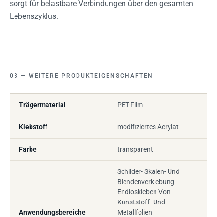
sorgt für belastbare Verbindungen über den gesamten
Lebenszyklus.
WEITERE PRODUKTEIGENSCHAFTEN
Trägermaterial
PET-Film
Klebstoff
modifiziertes Acrylat
Farbe
transparent
Schilder- Skalen- Und
Blendenverklebung
Endloskleben Von
Kunststoff- Und
Anwendungsbereiche
Metallfolien