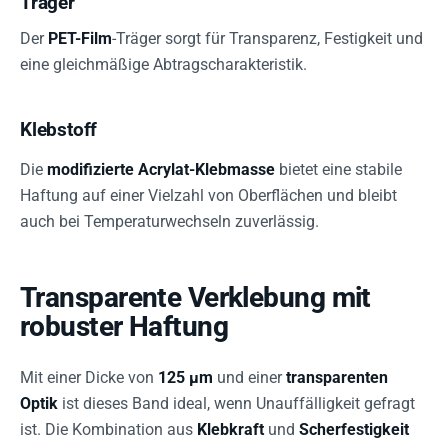
Träger
Der
PET-Film
-Träger sorgt für Transparenz, Festigkeit und
eine gleichmäßige Abtragscharakteristik.
Klebstoff
Die
modifizierte Acrylat-Klebmasse
bietet eine stabile
Haftung auf einer Vielzahl von Oberflächen und bleibt
auch bei Temperaturwechseln zuverlässig.
Transparente Verklebung mit
robuster Haftung
Mit einer Dicke von
125 µm
und einer
transparenten
Optik
ist dieses Band ideal, wenn Unauffälligkeit gefragt
ist. Die Kombination aus
Klebkraft
und
Scherfestigkeit