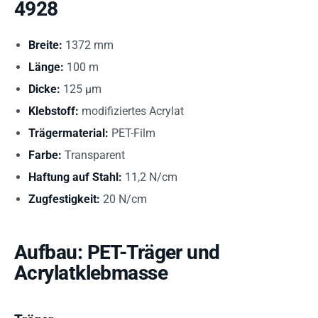
4928
Breite:
1372 mm
Länge:
100 m
Dicke:
125 µm
Klebstoff:
modifiziertes Acrylat
Trägermaterial:
PET-Film
Farbe:
Transparent
Haftung auf Stahl:
11,2 N/cm
Zugfestigkeit:
20 N/cm
Aufbau: PET-Träger und
Acrylatklebmasse