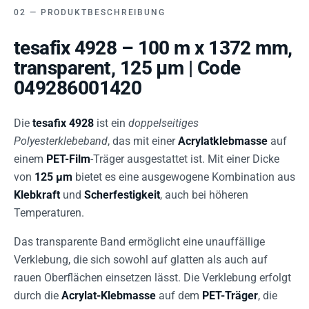
PRODUKTBESCHREIBUNG
tesafix 4928 – 100 m x 1372 mm,
transparent, 125 µm | Code
049286001420
Die
tesafix 4928
ist ein
doppelseitiges
Polyesterklebeband
, das mit einer
Acrylatklebmasse
auf
einem
PET-Film
-Träger ausgestattet ist. Mit einer Dicke
von
125 µm
bietet es eine ausgewogene Kombination aus
Klebkraft
und
Scherfestigkeit
, auch bei höheren
Temperaturen.
Das transparente Band ermöglicht eine unauffällige
Verklebung, die sich sowohl auf glatten als auch auf
rauen Oberflächen einsetzen lässt. Die Verklebung erfolgt
durch die
Acrylat-Klebmasse
auf dem
PET-Träger
, die