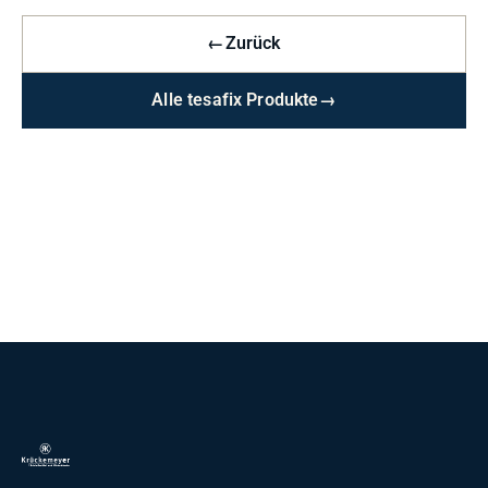
←
Zurück
Alle tesafix Produkte
→