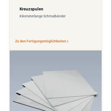
Kreuzspulen
Kilometerlange Schmalbänder
Zu den Fertigungsmöglichkeiten