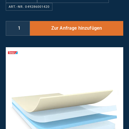
ART.-NR. 049286001420