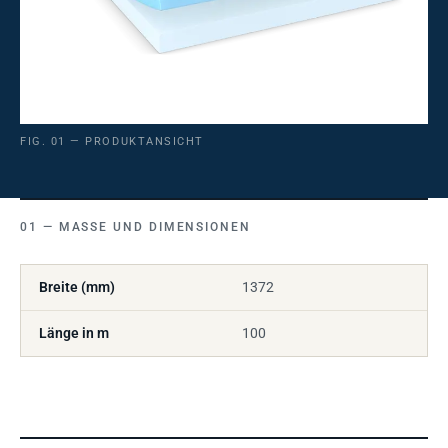
FIG. 01 — PRODUKTANSICHT
MASSE UND DIMENSIONEN
Breite (mm)
1372
Länge in m
100