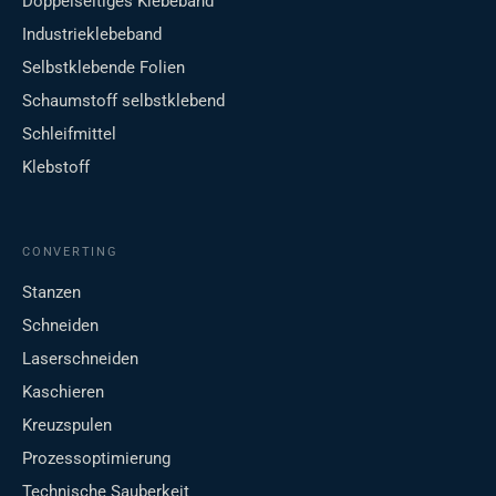
Doppelseitiges Klebeband
Industrieklebeband
Selbstklebende Folien
Schaumstoff selbstklebend
Schleifmittel
Klebstoff
CONVERTING
Stanzen
Schneiden
Laserschneiden
Kaschieren
Kreuzspulen
Prozessoptimierung
Technische Sauberkeit