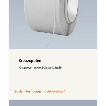
Kreuzspulen
Kilometerlange Schmalbänder
Zu den Fertigungsmöglichkeiten