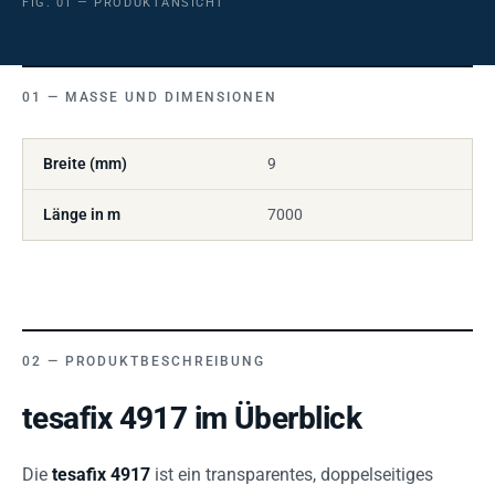
FIG. 01 — PRODUKTANSICHT
MASSE UND DIMENSIONEN
Breite (mm)
9
Länge in m
7000
PRODUKTBESCHREIBUNG
tesafix 4917 im Überblick
Die
tesafix 4917
ist ein transparentes, doppelseitiges