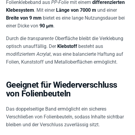
Folienklebeband aus
PP-Folie
mit einem
differenzierten
Klebesystem
. Mit einer
Länge von 7000 m
und einer
Breite von 9 mm
bietet es eine lange Nutzungsdauer bei
einer Dicke von
90 µm
.
Durch die
transparente
Oberfläche bleibt die Verklebung
optisch unauffällig. Der
Klebstoff
besteht aus
modifiziertem Acrylat
, was eine balancierte Haftung auf
Folien, Kunststoff und Metalloberflächen ermöglicht.
Geeignet für Wiederverschluss
von Folienbeuteln
Das doppelseitige Band ermöglicht ein sicheres
Verschließen von Folienbeuteln, sodass Inhalte sichtbar
bleiben und der Verschluss zuverlässig sitzt.