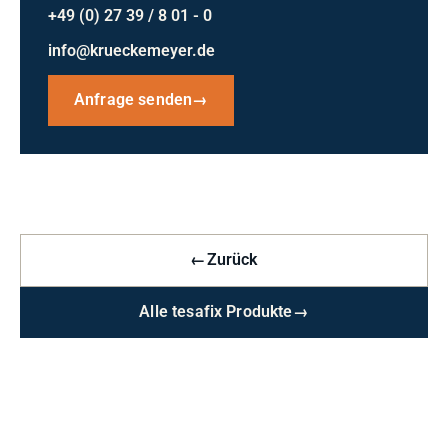
+49 (0) 27 39 / 8 01 - 0
info@krueckemeyer.de
Anfrage senden
→
←
Zurück
Alle tesafix Produkte
→