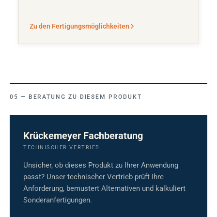
Zu den Fertigungsmöglichkeiten
BERATUNG ZU DIESEM PRODUKT
Krückemeyer Fachberatung
TECHNISCHER VERTRIEB
Unsicher, ob dieses Produkt zu Ihrer Anwendung
passt? Unser technischer Vertrieb prüft Ihre
Anforderung, bemustert Alternativen und kalkuliert
Sonderanfertigungen.