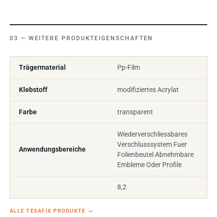
WEITERE PRODUKTEIGENSCHAFTEN
Trägermaterial
Pp-Film
Klebstoff
modifiziertes Acrylat
Farbe
transparent
Wiederverschliessbares
Verschlusssystem Fuer
Anwendungsbereiche
Folienbeutel Abnehmbare
Embleme Oder Profile
8,2
ALLE TESAFIX PRODUKTE
→