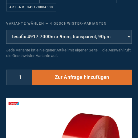
ART.-NR. 049170004500
VARIANTE WÄHLEN
—
4 GESCHWISTER-VARIANTEN
Jede Variante ist ein eigener Artikel mit eigener Seite – die Auswahl ruft
die Geschwister-Variante auf.