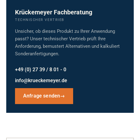
Krückemeyer Fachberatung
TECHNISCHER VERTRIEB
Unsicher, ob dieses Produkt zu Ihrer Anwendung
passt? Unser technischer Vertrieb prüft Ihre
Anforderung, bemustert Alternativen und kalkuliert
Sonderanfertigungen.
+49 (0) 27 39 / 8 01 - 0
info@krueckemeyer.de
Anfrage senden
→