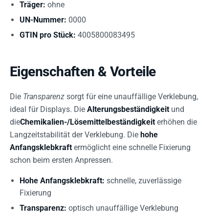
Träger:
ohne
UN-Nummer:
0000
GTIN pro Stück:
4005800083495
Eigenschaften & Vorteile
Die
Transparenz
sorgt für eine unauffällige Verklebung,
ideal für Displays. Die
Alterungsbeständigkeit
und
die
Chemikalien-/Lösemittelbeständigkeit
erhöhen die
Langzeitstabilität der Verklebung. Die
hohe
Anfangsklebkraft
ermöglicht eine schnelle Fixierung
schon beim ersten Anpressen.
Hohe Anfangsklebkraft:
schnelle, zuverlässige
Fixierung
Transparenz:
optisch unauffällige Verklebung