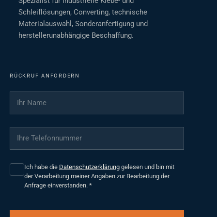
Spezialist für industrielle Klebe- und
Schleiflösungen, Converting, technische
Materialauswahl, Sonderanfertigung und
herstellerunabhängige Beschaffung.
RÜCKRUF ANFORDERN
Ihr Name
*
Ihre Telefonnummer
*
Ich habe die
Datenschutzerklärung
gelesen und bin mit
der Verarbeitung meiner Angaben zur Bearbeitung der
Anfrage einverstanden.
*