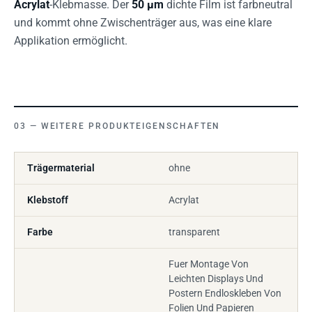
Acrylat
-Klebmasse. Der
50 µm
dichte Film ist farbneutral
und kommt ohne Zwischenträger aus, was eine klare
Applikation ermöglicht.
WEITERE PRODUKTEIGENSCHAFTEN
Trägermaterial
ohne
Klebstoff
Acrylat
Farbe
transparent
Fuer Montage Von
Leichten Displays Und
Postern Endloskleben Von
Folien Und Papieren