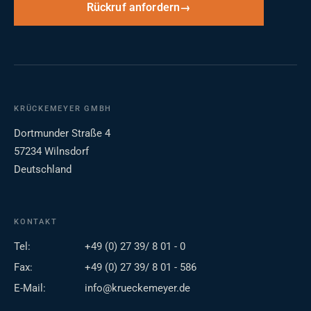
Rückruf anfordern
KRÜCKEMEYER GMBH
Dortmunder Straße 4
57234 Wilnsdorf
Deutschland
KONTAKT
Tel:
+49 (0) 27 39/ 8 01 - 0
Fax:
+49 (0) 27 39/ 8 01 - 586
E-Mail:
info@krueckemeyer.de