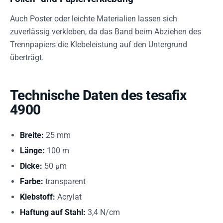
Auch Poster oder leichte Materialien lassen sich
zuverlässig verkleben, da das Band beim Abziehen des
Trennpapiers die Klebeleistung auf den Untergrund
überträgt.
Technische Daten des tesafix
4900
Breite:
25 mm
Länge:
100 m
Dicke:
50 µm
Farbe:
transparent
Klebstoff:
Acrylat
Haftung auf Stahl:
3,4 N/cm