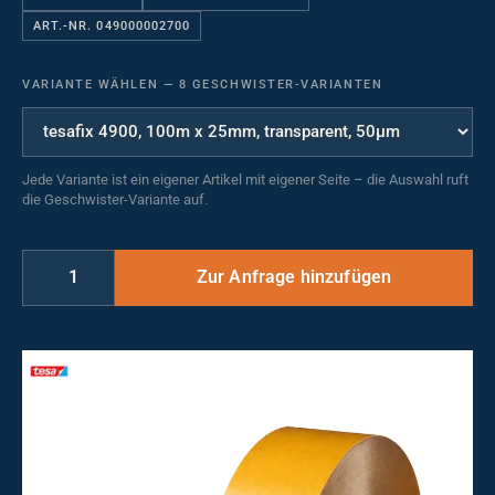
ART.-NR. 049000002700
VARIANTE WÄHLEN
—
8 GESCHWISTER-VARIANTEN
Jede Variante ist ein eigener Artikel mit eigener Seite – die Auswahl ruft
die Geschwister-Variante auf.