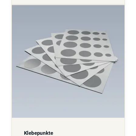
Klebepunkte