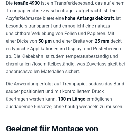
Die
tesafix 4900
ist ein Transferklebeband, das auf einem
Trennpapier ohne Zwischenträger aufgebracht ist. Die
Acrylatklebmasse
bietet eine
hohe Anfangsklebkraft
, ist
besonders transparent und ermöglicht eine nahezu
unsichtbare Verklebung von Folien und Papieren. Mit
einer Dicke von
50 µm
und einer Breite von
25 mm
deckt
es typische Applikationen im Display- und Posterbereich
ab. Die Klebebahn ist zudem temperaturbeständig und
chemikalien-/lösemittelbeständig, was Zuverlässigkeit bei
anspruchsvollen Materialien sichert.
Die Anwendung erfolgt auf Trennpapier, sodass das Band
sauber positioniert und mit kontrolliertem Druck
übertragen werden kann.
100 m Länge
ermöglichen
ausdauernde Einsätze, ohne häufig wechseln zu müssen.
Geeignet für Montage von