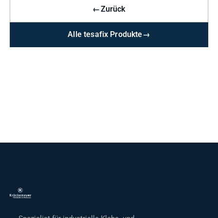
←
Zurück
Alle tesafix Produkte
→