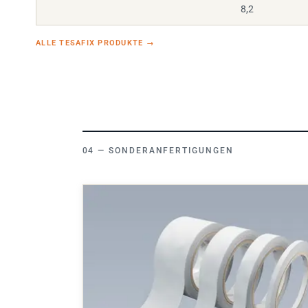
8,2
ALLE TESAFIX PRODUKTE
→
SONDERANFERTIGUNGEN