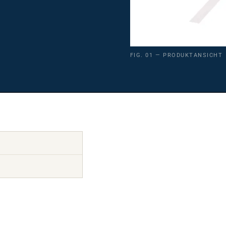
FIG. 01 — PRODUKTANSICHT