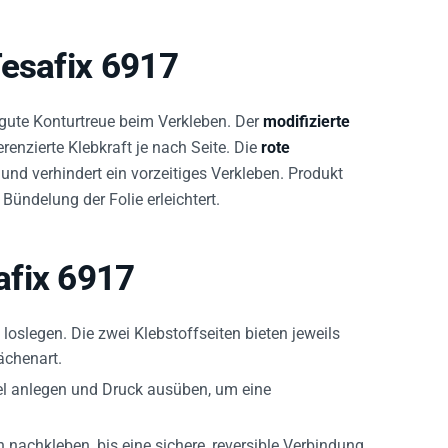
Tesafix 6917
gute Konturtreue beim Verkleben. Der
modifizierte
renzierte Klebkraft je nach Seite. Die
rote
und verhindert ein vorzeitiges Verkleben. Produkt
ündelung der Folie erleichtert.
afix 6917
 loslegen. Die zwei Klebstoffseiten bieten jeweils
ächenart.
tel anlegen und Druck ausüben, um eine
nachkleben, bis eine sichere, reversible Verbindung