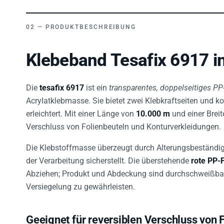
PRODUKTBESCHREIBUNG
Klebeband Tesafix 6917 i
Die
tesafix 6917
ist ein
transparentes, doppelseitiges P
Acrylatklebmasse. Sie bietet zwei Klebkraftseiten und k
erleichtert. Mit einer Länge von
10.000 m
und einer Brei
Verschluss von Folienbeuteln und Konturverkleidungen.
Die Klebstoffmasse überzeugt durch Alterungsbeständig
der Verarbeitung sicherstellt. Die überstehende
rote PP-
Abziehen; Produkt und Abdeckung sind durchschweißba
Versiegelung zu gewährleisten.
Geeignet für reversiblen Verschluss von 