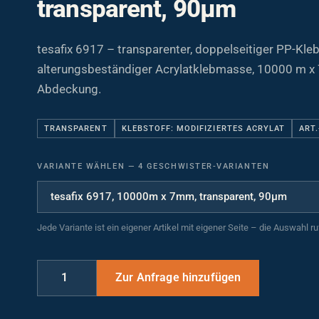
transparent, 90µm
tesafix 6917 – transparenter, doppelseitiger PP-Kle
alterungsbeständiger Acrylatklebmasse, 10000 m x 
Abdeckung.
TRANSPARENT
KLEBSTOFF: MODIFIZIERTES ACRYLAT
ART.
VARIANTE WÄHLEN
—
4 GESCHWISTER-VARIANTEN
Jede Variante ist ein eigener Artikel mit eigener Seite – die Auswahl r