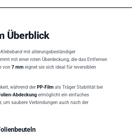
m Überblick
P-Klebeband
mit alterungsbeständiger
ommt mit einer roten Überdeckung, die das Entfernen
te von
7 mm
eignet sie sich ideal für reversiblen
keit, während der
PP-Film
als Träger Stabilität bei
Folien-Abdeckung
ermöglicht ein einfaches
r, um saubere Verbindungen auch nach der
Folienbeuteln