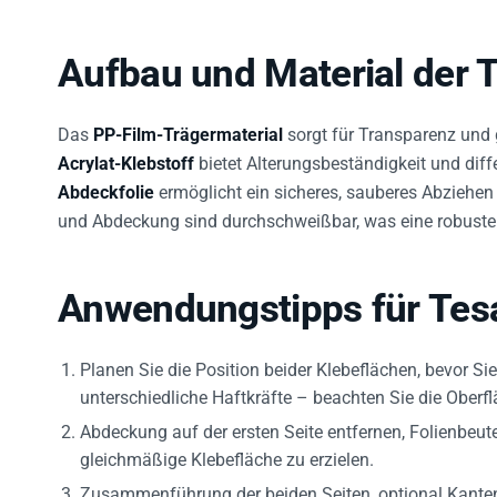
Aufbau und Material der 
Das
PP-Film-Trägermaterial
sorgt für Transparenz und 
Acrylat-Klebstoff
bietet Alterungsbeständigkeit und diffe
Abdeckfolie
ermöglicht ein sicheres, sauberes Abziehen 
und Abdeckung sind durchschweißbar, was eine robuste B
Anwendungstipps für Tes
Planen Sie die Position beider Klebeflächen, bevor Sie
unterschiedliche Haftkräfte – beachten Sie die Oberfl
Abdeckung auf der ersten Seite entfernen, Folienbeu
gleichmäßige Klebefläche zu erzielen.
Zusammenführung der beiden Seiten, optional Kanten 