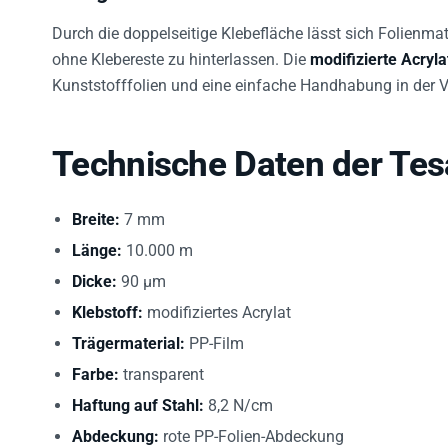
Durch die doppelseitige Klebefläche lässt sich Folienmat
ohne Klebereste zu hinterlassen. Die
modifizierte Acryl
Kunststofffolien und eine einfache Handhabung in der 
Technische Daten der Tes
Breite:
7 mm
Länge:
10.000 m
Dicke:
90 µm
Klebstoff:
modifiziertes Acrylat
Trägermaterial:
PP-Film
Farbe:
transparent
Haftung auf Stahl:
8,2 N/cm
Abdeckung:
rote PP-Folien-Abdeckung