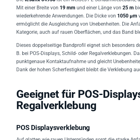
Mit einer Breite von
19 mm
und einer Länge von
25 m
bi
wiederkehrende Anwendungen. Die Dicke von
1050 µm
v
ermöglicht die Ausgleichung von Unebenheiten. Die Anfa
Kategorie, auch auf rauen Oberflächen, und das Band ble
Dieses doppelseitige Bandprofil eignet sich besonders do
B. bei POS-Displays, Schild- oder Regalverklebungen. D
punktgenaue Kontaktaufnahme und gleicht Unebenheiten 
Dank der hohen Scherfestigkeit bleibt die Verklebung au
Geeignet für POS-Displays
Regalverklebung
POS Displaysverklebung
Auf glatten wie rauen Untergründen sorgt die starke Anf