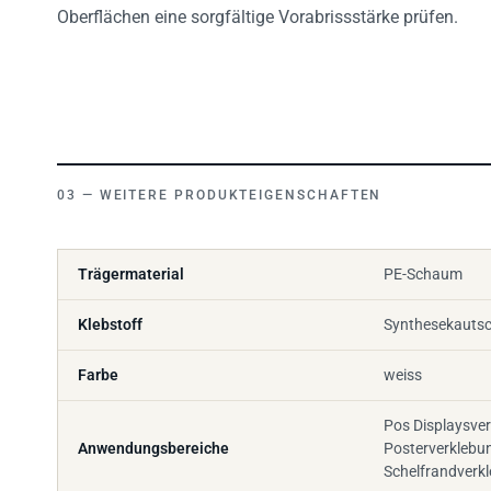
Oberflächen eine sorgfältige Vorabrissstärke prüfen.
WEITERE PRODUKTEIGENSCHAFTEN
Trägermaterial
PE-Schaum
Klebstoff
Synthesekauts
Farbe
weiss
Pos Displaysver
Anwendungsbereiche
Posterverklebu
Schelfrandverk