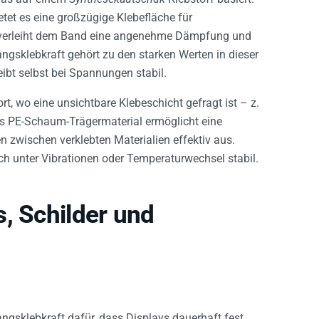
etet es eine großzügige Klebefläche für
erleiht dem Band eine angenehme Dämpfung und
ngsklebkraft gehört zu den starken Werten in dieser
ibt selbst bei Spannungen stabil.
rt, wo eine unsichtbare Klebeschicht gefragt ist – z.
as PE-Schaum-Trägermaterial ermöglicht eine
zwischen verklebten Materialien effektiv aus.
ch unter Vibrationen oder Temperaturwechsel stabil.
, Schilder und
angsklebkraft dafür, dass Displays dauerhaft fest