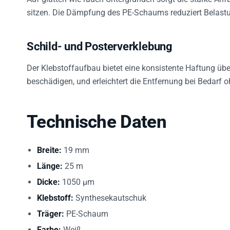
sitzen. Die Dämpfung des PE-Schaums reduziert Belast
Schild- und Posterverklebung
Der Klebstoffaufbau bietet eine konsistente Haftung üb
beschädigen, und erleichtert die Entfernung bei Bedarf 
Technische Daten
Breite:
19 mm
Länge:
25 m
Dicke:
1050 µm
Klebstoff:
Synthesekautschuk
Träger:
PE-Schaum
Farbe:
Weiß