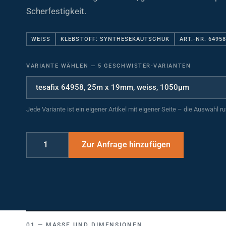
Scherfestigkeit.
WEISS
KLEBSTOFF: SYNTHESEKAUTSCHUK
ART.-NR. 6495
VARIANTE WÄHLEN
—
5 GESCHWISTER-VARIANTEN
Jede Variante ist ein eigener Artikel mit eigener Seite – die Auswahl r
MASSE UND DIMENSIONEN