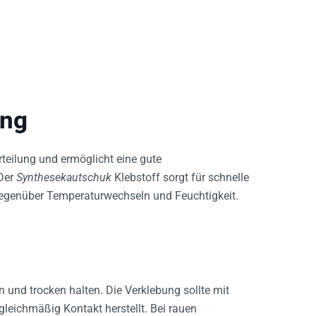
ung
rteilung und ermöglicht eine gute
Der
Synthesekautschuk
Klebstoff sorgt für schnelle
gegenüber Temperaturwechseln und Feuchtigkeit.
n und trocken halten. Die Verklebung sollte mit
leichmäßig Kontakt herstellt. Bei rauen