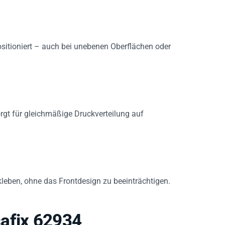
ositioniert – auch bei unebenen Oberflächen oder
gt für gleichmäßige Druckverteilung auf
kleben, ohne das Frontdesign zu beeinträchtigen.
afix 62934