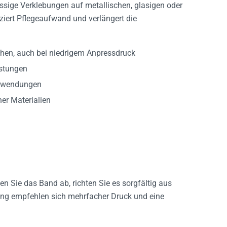
ssige Verklebungen auf metallischen, glasigen oder
ziert Pflegeaufwand und verlängert die
hen, auch bei niedrigem Anpressdruck
astungen
anwendungen
r Materialien
len Sie das Band ab, richten Sie es sorgfältig aus
bung empfehlen sich mehrfacher Druck und eine