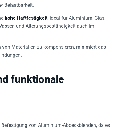
 Belastbarkeit.
ne
hohe Haftfestigkeit
, ideal für Aluminium, Glas,
 Wasser- und Alterungsbeständigkeit auch im
 von Materialien zu kompensieren, minimiert das
bindungen.
nd funktionale
re Befestigung von Aluminium-Abdeckblenden, da es