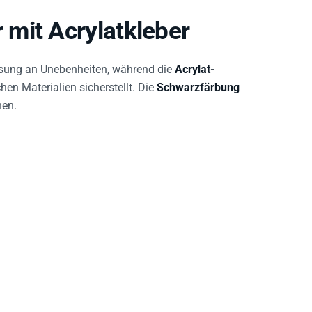
mit Acrylatkleber
ssung an Unebenheiten, während die
Acrylat-
hen Materialien sicherstellt. Die
Schwarzfärbung
hen.