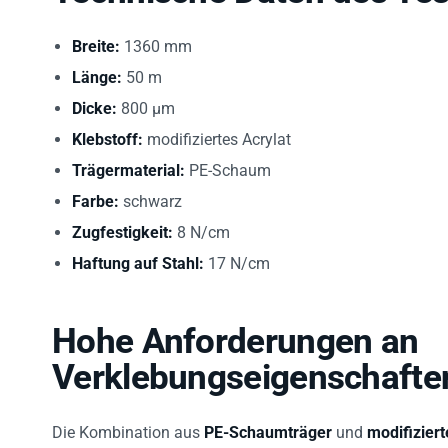
Breite:
1360 mm
Länge:
50 m
Dicke:
800 µm
Klebstoff:
modifiziertes Acrylat
Trägermaterial:
PE-Schaum
Farbe:
schwarz
Zugfestigkeit:
8 N/cm
Haftung auf Stahl:
17 N/cm
Hohe Anforderungen an
Verklebungseigenschafte
Die Kombination aus
PE-Schaumträger
und
modifizier