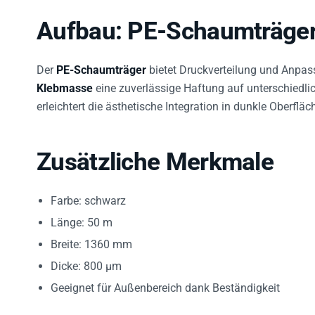
Aufbau: PE-Schaumträger 
Der
PE-Schaumträger
bietet Druckverteilung und Anpa
Klebmasse
eine zuverlässige Haftung auf unterschiedlic
erleichtert die ästhetische Integration in dunkle Oberfläc
Zusätzliche Merkmale
Farbe: schwarz
Länge: 50 m
Breite: 1360 mm
Dicke: 800 µm
Geeignet für Außenbereich dank Beständigkeit