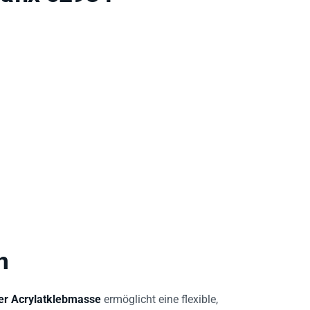
n
ter Acrylatklebmasse
ermöglicht eine flexible,