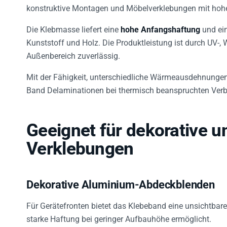
konstruktive Montagen und Möbelverklebungen mit hoher
Die Klebmasse liefert eine
hohe Anfangshaftung
und ei
Kunststoff und Holz. Die Produktleistung ist durch UV-,
Außenbereich zuverlässig.
Mit der Fähigkeit, unterschiedliche Wärmeausdehnungen
Band Delaminationen bei thermisch beanspruchten Ver
Geeignet für dekorative u
Verklebungen
Dekorative Aluminium-Abdeckblenden
Für Gerätefronten bietet das Klebeband eine unsichtba
starke Haftung bei geringer Aufbauhöhe ermöglicht.