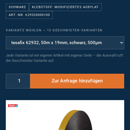
SCHWARZ
KLEBSTOFF: MODIFIZIERTES ACRYLAT
ART.-NR. 629320000100
VARIANTE WÄHLEN
—
13 GESCHWISTER-VARIANTEN
Jede Variante ist ein eigener Artikel mit eigener Seite – die Auswahl ruft
die Geschwister-Variante auf.