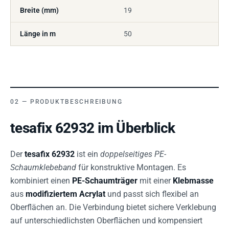
Breite (mm)
19
Länge in m
50
PRODUKTBESCHREIBUNG
tesafix 62932 im Überblick
Der
tesafix 62932
ist ein
doppelseitiges PE-
Schaumklebeband
für konstruktive Montagen. Es
kombiniert einen
PE-Schaumträger
mit einer
Klebmasse
aus
modifiziertem Acrylat
und passt sich flexibel an
Oberflächen an. Die Verbindung bietet sichere Verklebung
auf unterschiedlichsten Oberflächen und kompensiert