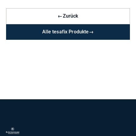
←
Zurück
Alle tesafix Produkte
→