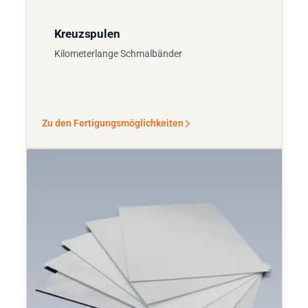
Kreuzspulen
Kilometerlange Schmalbänder
Zu den Fertigungsmöglichkeiten