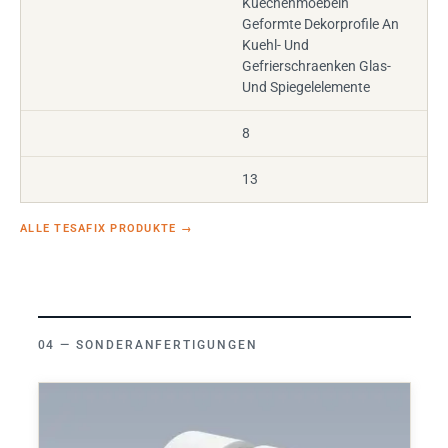
Kuechenmoebeln
Geformte Dekorprofile An
Kuehl- Und
Gefrierschraenken Glas-
Und Spiegelelemente
8
13
ALLE TESAFIX PRODUKTE
→
SONDERANFERTIGUNGEN