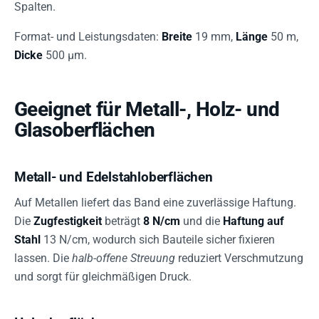
Spalten.
Format- und Leistungsdaten:
Breite
19 mm,
Länge
50 m,
Dicke
500 µm.
Geeignet für Metall-, Holz- und
Glasoberflächen
Metall- und Edelstahloberflächen
Auf Metallen liefert das Band eine zuverlässige Haftung.
Die
Zugfestigkeit
beträgt
8 N/cm
und die
Haftung auf
Stahl
13 N/cm, wodurch sich Bauteile sicher fixieren
lassen. Die
halb-offene Streuung
reduziert Verschmutzung
und sorgt für gleichmäßigen Druck.