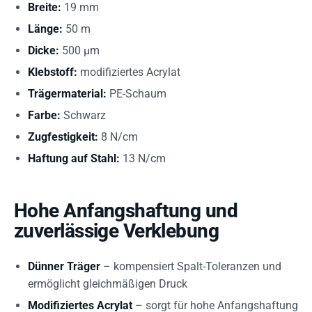
Breite:
19 mm
Länge:
50 m
Dicke:
500 µm
Klebstoff:
modifiziertes Acrylat
Trägermaterial:
PE-Schaum
Farbe:
Schwarz
Zugfestigkeit:
8 N/cm
Haftung auf Stahl:
13 N/cm
Hohe Anfangshaftung und
zuverlässige Verklebung
Dünner Träger
– kompensiert Spalt-Toleranzen und
ermöglicht gleichmäßigen Druck
Modifiziertes Acrylat
– sorgt für hohe Anfangshaftung