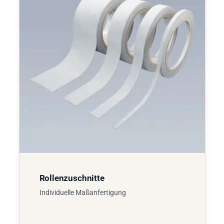
Rollenzuschnitte
Individuelle Maßanfertigung