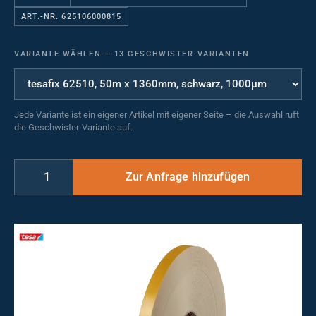
ART.-NR. 625106000815
VARIANTE WÄHLEN
—
13 GESCHWISTER-VARIANTEN
Jede Variante ist ein eigener Artikel mit eigener Seite – die Auswahl ruft
die Geschwister-Variante auf.