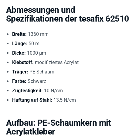
Abmessungen und
Spezifikationen der tesafix 62510
Breite:
1360 mm
Länge:
50 m
Dicke:
1000 µm
Klebstoff:
modifiziertes Acrylat
Träger:
PE-Schaum
Farbe:
Schwarz
Zugfestigkeit:
10 N/cm
Haftung auf Stahl:
13,5 N/cm
Aufbau: PE-Schaumkern mit
Acrylatkleber