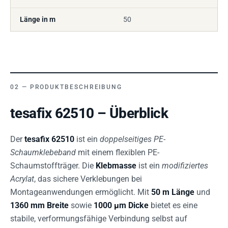
Länge in m
50
PRODUKTBESCHREIBUNG
tesafix 62510 – Überblick
Der
tesafix 62510
ist ein
doppelseitiges PE-
Schaumklebeband
mit einem flexiblen PE-
Schaumstoffträger. Die
Klebmasse
ist ein
modifiziertes
Acrylat
, das sichere Verklebungen bei
Montageanwendungen ermöglicht. Mit
50 m Länge
und
1360 mm Breite
sowie
1000 µm Dicke
bietet es eine
stabile, verformungsfähige Verbindung selbst auf