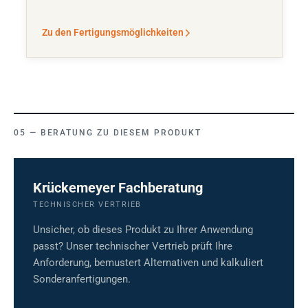
Zu den Fertigungsmöglichkeiten
BERATUNG ZU DIESEM PRODUKT
Krückemeyer Fachberatung
TECHNISCHER VERTRIEB
Unsicher, ob dieses Produkt zu Ihrer Anwendung
passt? Unser technischer Vertrieb prüft Ihre
Anforderung, bemustert Alternativen und kalkuliert
Sonderanfertigungen.