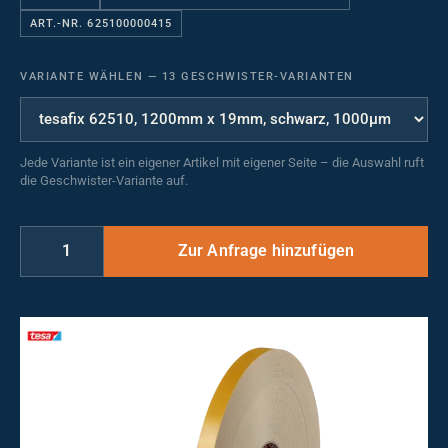
ART.-NR. 625100000415
VARIANTE WÄHLEN
—
13 GESCHWISTER-VARIANTEN
Jede Variante ist ein eigener Artikel mit eigener Seite – die Auswahl ruft
die Geschwister-Variante auf.