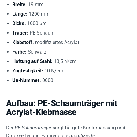
Breite:
19 mm
Länge:
1200 mm
Dicke:
1000 µm
Träger:
PE-Schaum
Klebstoff:
modifiziertes Acrylat
Farbe:
Schwarz
Haftung auf Stahl:
13,5 N/cm
Zugfestigkeit:
10 N/cm
Un-Nummer:
0000
Aufbau: PE-Schaumträger mit
Acrylat-Klebmasse
Der
PE-Schaumträger
sorgt für gute Konturpassung und
Druckverteilung, während die
modifizierte