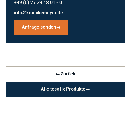
+49 (0) 27 39 / 8 01 - 0
info@krueckemeyer.de
Anfrage senden
→
←
Zurück
Alle tesafix Produkte
→