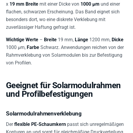
x
19 mm Breite
mit einer Dicke von
1000 µm
und einer
flachen, schwarzen Erscheinung. Das Band eignet sich
besonders dort, wo eine diskrete Verklebung mit
zuverlässiger Haftung gefragt ist.
Wichtige Werte
–
Breite
19 mm,
Länge
1200 mm,
Dicke
1000 µm,
Farbe
Schwarz. Anwendungen reichen von der
Rahmverklebung von Solarmodulen bis zur Befestigung
von Profilen.
Geeignet für Solarmodulrahmen
und Profilbefestigungen
Solarmodulrahmenverklebung
Der
flexible PE-Schaumkern
passt sich unregelmäßigen
Konturen an und sorgt für gleichmäßige Druckverteilung