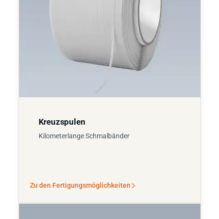
Kreuzspulen
Kilometerlange Schmalbänder
Zu den Fertigungsmöglichkeiten