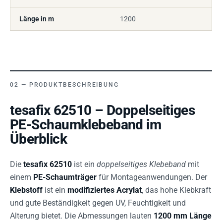
Länge in m
1200
PRODUKTBESCHREIBUNG
tesafix 62510 – Doppelseitiges
PE-Schaumklebeband im
Überblick
Die
tesafix 62510
ist ein
doppelseitiges Klebeband
mit
einem
PE-Schaumträger
für Montageanwendungen. Der
Klebstoff
ist ein
modifiziertes Acrylat
, das hohe Klebkraft
und gute Beständigkeit gegen UV, Feuchtigkeit und
Alterung bietet. Die Abmessungen lauten
1200 mm Länge