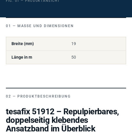
FIG. 01 — PRODUKTANSICHT
MASSE UND DIMENSIONEN
Breite (mm)
19
Länge in m
50
PRODUKTBESCHREIBUNG
tesafix 51912 – Repulpierbares,
doppelseitig klebendes
Ansatzband im Überblick