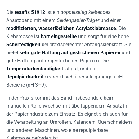
Die
tesafix 51912
ist ein
doppelseitig klebendes
Ansatzband mit einem
Seidenpapier-Träger
und einer
modifizierten, wasserlöslichen Acrylatklebmasse
. Die
Klebemasse ist
hart eingestellte
und sorgt für eine hohe
Scherfestigkeit
bei praxisgerechter Anfangsklebkraft. Sie
bietet
sehr gute Haftung auf gestrichenen Papieren
und
gute Haftung auf ungestrichenen Papieren. Die
Temperaturbeständigkeit
ist gut, und die
Repulpierbarkeit
erstreckt sich über alle gängigen pH-
Bereiche (pH 3–9).
In der Praxis kommt das Band insbesondere beim
manuellen Rollenwechsel mit überlappendem Ansatz in
der Papierindustrie zum Einsatz. Es eignet sich auch für
die Verarbeitung an Umrollern, Kalandern, Querschneidern
und anderen Maschinen, wo eine repulpierbare
Klebmasse gefordert ist.