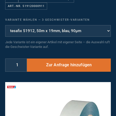
ART.-NR. 519120000911
VARIANTE WÄHLEN
—
3 GESCHWISTER-VARIANTEN
Jede Variante ist ein eigener Artikel mit eigener Seite – die Auswahl ruft
die Geschwister-Variante auf.