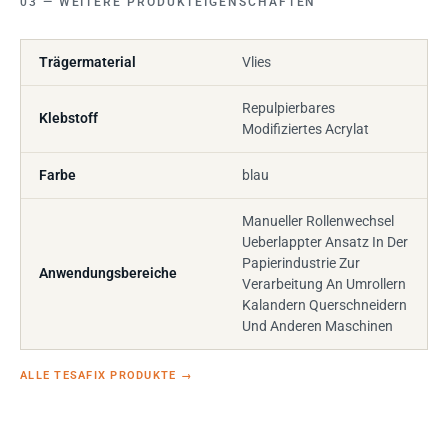
WEITERE PRODUKTEIGENSCHAFTEN
Trägermaterial
Vlies
Repulpierbares
Klebstoff
Modifiziertes Acrylat
Farbe
blau
Manueller Rollenwechsel
Ueberlappter Ansatz In Der
Papierindustrie Zur
Anwendungsbereiche
Verarbeitung An Umrollern
Kalandern Querschneidern
Und Anderen Maschinen
ALLE TESAFIX PRODUKTE
→