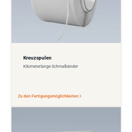
Kreuzspulen
Kilometerlange Schmalbänder
Zu den Fertigungsmöglichkeiten