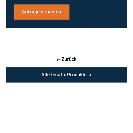
Anfrage senden
→
←
Zurück
Alle tesafix Produkte
→