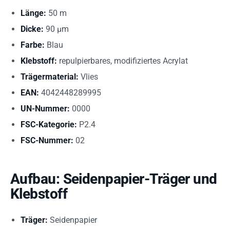
Länge:
50 m
Dicke:
90 µm
Farbe:
Blau
Klebstoff:
repulpierbares, modifiziertes Acrylat
Trägermaterial:
Vlies
EAN:
4042448289995
UN-Nummer:
0000
FSC-Kategorie:
P2.4
FSC-Nummer:
02
Aufbau: Seidenpapier-Träger und
Klebstoff
Träger:
Seidenpapier