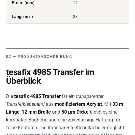
Breite (mm)
12
Länge in m
33
PRODUKTBESCHREIBUNG
tesafix 4985 Transfer im
Überblick
Die
tesafix 4985 Transfer
ist ein
transparenter
Transferklebeband
aus
modifiziertem Acrylat
. Mit
33 m
Länge
,
12 mm Breite
und
50 µm Dicke
bietet es eine
kompakte Bauhöhe und eine zuverlässige Haftung für
feine Konturen. Die transparente Klebefläche ermöglicht