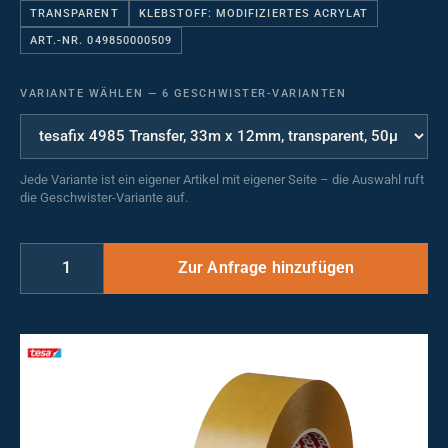
TRANSPARENT
KLEBSTOFF: MODIFIZIERTES ACRYLAT
ART.-NR. 049850000509
VARIANTE WÄHLEN
—
6 GESCHWISTER-VARIANTEN
Jede Variante ist ein eigener Artikel mit eigener Seite – die Auswahl ruft
die Geschwister-Variante auf.