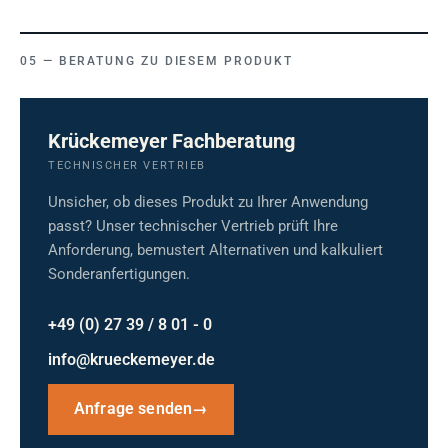
BERATUNG ZU DIESEM PRODUKT
Krückemeyer Fachberatung
TECHNISCHER VERTRIEB
Unsicher, ob dieses Produkt zu Ihrer Anwendung
passt? Unser technischer Vertrieb prüft Ihre
Anforderung, bemustert Alternativen und kalkuliert
Sonderanfertigungen.
+49 (0) 27 39 / 8 01 - 0
info@krueckemeyer.de
Anfrage senden
→