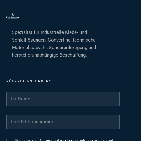
Spezialist für industrielle Klebe- und
Schleiflösungen, Converting, technische
Materialauswahl, Sonderanfertigung und
herstellerunabhängige Beschaffung.
RÜCKRUF ANFORDERN
Ihr Name
*
Ihre Telefonnummer
*
Ich habe die
Datenschutzerklärung
gelesen und bin mit