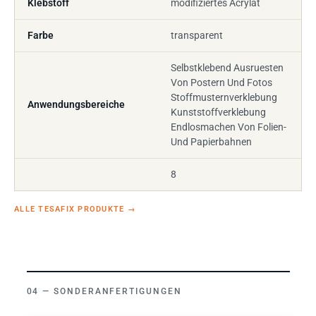
Klebstoff
modifiziertes Acrylat
Farbe
transparent
Selbstklebend Ausruesten
Von Postern Und Fotos
Stoffmusternverklebung
Anwendungsbereiche
Kunststoffverklebung
Endlosmachen Von Folien-
Und Papierbahnen
8
ALLE TESAFIX PRODUKTE
→
SONDERANFERTIGUNGEN