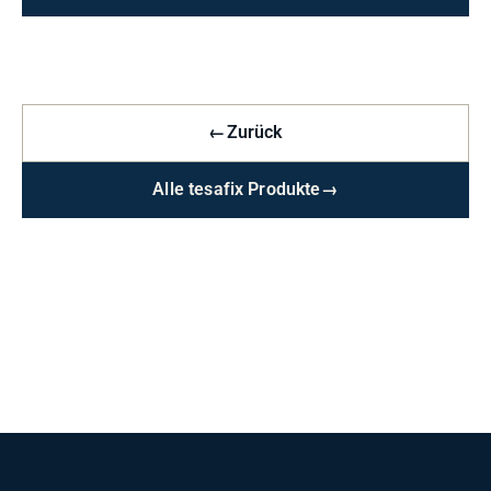
←
Zurück
Alle tesafix Produkte
→