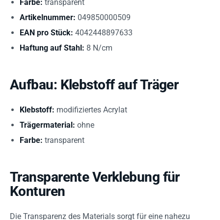
Farbe:
transparent
Artikelnummer:
049850000509
EAN pro Stück:
4042448897633
Haftung auf Stahl:
8 N/cm
Aufbau: Klebstoff auf Träger
Klebstoff:
modifiziertes Acrylat
Trägermaterial:
ohne
Farbe:
transparent
Transparente Verklebung für
Konturen
Die Transparenz des Materials sorgt für eine nahezu