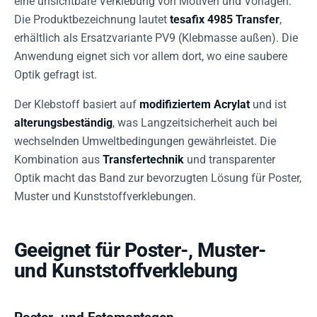
eine unsichtbare Verklebung von Motiven und Vorlagen.
Die Produktbezeichnung lautet
tesafix 4985 Transfer
,
erhältlich als Ersatzvariante PV9 (Klebmasse außen). Die
Anwendung eignet sich vor allem dort, wo eine saubere
Optik gefragt ist.
Der Klebstoff basiert auf
modifiziertem Acrylat
und ist
alterungsbeständig
, was Langzeitsicherheit auch bei
wechselnden Umweltbedingungen gewährleistet. Die
Kombination aus
Transfertechnik
und transparenter
Optik macht das Band zur bevorzugten Lösung für Poster,
Muster und Kunststoffverklebungen.
Geeignet für Poster-, Muster-
und Kunststoffverklebung