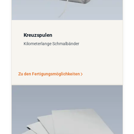
Kreuzspulen
Kilometerlange Schmalbänder
Zu den Fertigungsmöglichkeiten