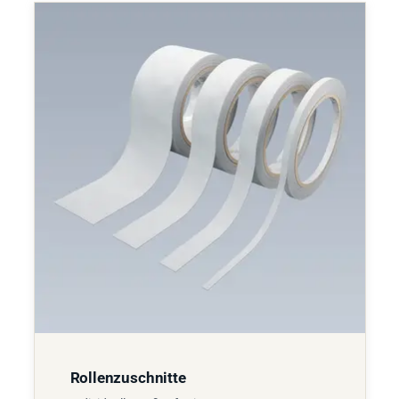
Rollenzuschnitte